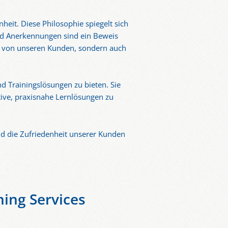
heit. Diese Philosophie spiegelt sich
und Anerkennungen sind ein Beweis
ur von unseren Kunden, sondern auch
nd Trainingslösungen zu bieten. Sie
tive, praxisnahe Lernlösungen zu
nd die Zufriedenheit unserer Kunden
ning Services