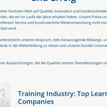
 jeher höchsten Wert auf Qualität, Innovation und Kundenzufrieden
ider, die wir im Laufe der Jahre erhalten haben. Unsere Preise 
zellenten Service und kontinuierliche Weiterentwicklung nicht n
ätzt wird.
 unterstreicht unseren Anspruch, stets herausragende Bildungs- u
dards in der Weiterbildung zu setzen und unseren Kunden innova
rer Auszeichnungen, die die Qualität unserer Dienstleistungen u
Training Industry: Top Lear
Companies