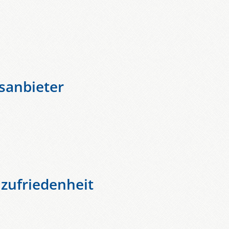
gsanbieter
zufriedenheit