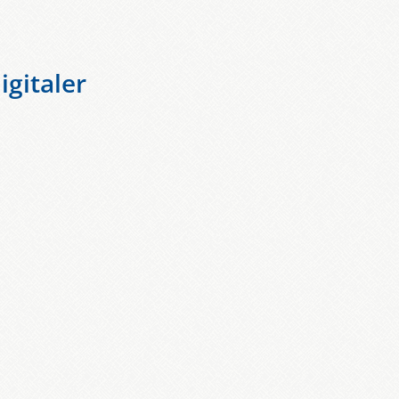
gitaler