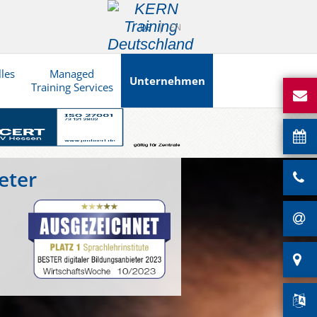
DE
EN
lles
Managed
Unternehmen
Training Services
eter