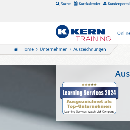
Suche
Kurskalender
Kundenportal
Onlin
Home
Unternehmen
Auszeichnungen
Aus