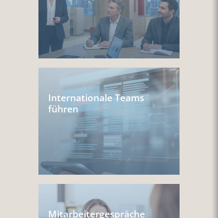
Internationale Teams
führen
Mitarbeitergespräche