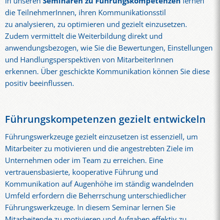
In unseren
Seminaren zu Führungskompetenzen
lernen
die TeilnehmerInnen, ihren Kommunikationsstil
zu analysieren, zu optimieren und gezielt einzusetzen.
Zudem vermittelt die Weiterbildung direkt und
anwendungsbezogen, wie Sie die Bewertungen, Einstellungen
und Handlungsperspektiven von MitarbeiterInnen
erkennen. Über geschickte Kommunikation können Sie diese
positiv beeinflussen.
Führungskompetenzen gezielt entwickeln
Führungswerkzeuge gezielt einzusetzen ist essenziell, um
Mitarbeiter zu motivieren und die angestrebten Ziele im
Unternehmen oder im Team zu erreichen. Eine
vertrauensbasierte, kooperative Führung und
Kommunikation auf Augenhöhe im ständig wandelnden
Umfeld erfordern die Beherrschung unterschiedlicher
Führungswerkzeuge. In diesem Seminar lernen Sie
Mitarbeitende zu motivieren und Aufgaben effektiv zu