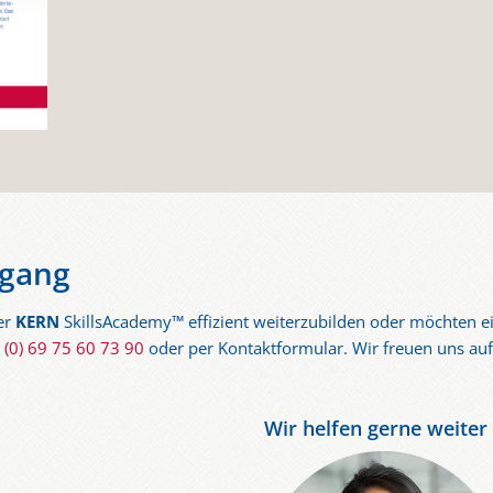
gang
der
KERN
SkillsAcademy™ effizient weiterzubilden oder möchten 
 (0) 69 75 60 73 90
oder per Kontaktformular. Wir freuen uns auf 
Wir helfen gerne weiter