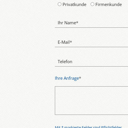
Privatkunde
Firmenkunde
Ihr Name
*
E-Mail
*
Telefon
Ihre Anfrage
*
Mit * markierte Felder sind Pflichtfelder.