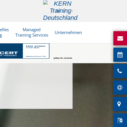
DE
EN
elles
Managed
Unternehmen
g
Training Services