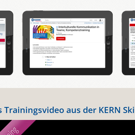
s Trainingsvideo aus der KERN S