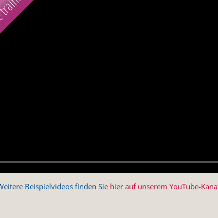
Weitere Beispielvideos finden Sie
hier auf unserem YouTube-Kana