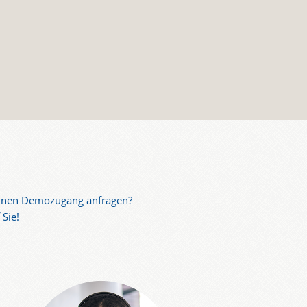
einen Demozugang anfragen?
Sie!