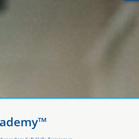
Academy™