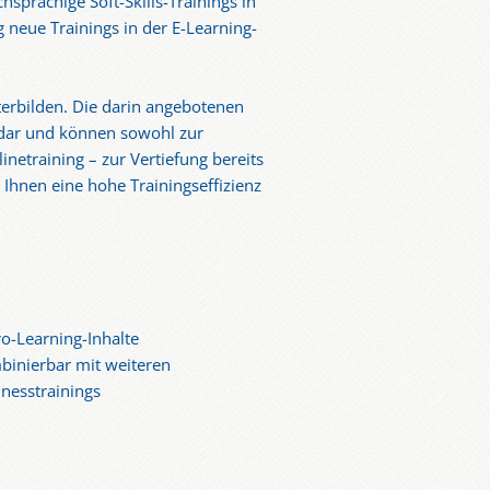
sprachige Soft-Skills-Trainings in
neue Trainings in der E-Learning-
iterbilden. Die darin angebotenen
 dar und können sowohl zur
netraining – zur Vertiefung bereits
Ihnen eine hohe Trainingseffizienz
o-Learning-Inhalte
binierbar mit weiteren
nesstrainings