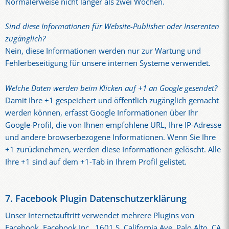
Normalerweise nicht länger als zwei Wochen.
Sind diese Informationen für Website-Publisher oder Inserenten
zugänglich?
Nein, diese Informationen werden nur zur Wartung und
Fehlerbeseitigung für unsere internen Systeme verwendet.
Welche Daten werden beim Klicken auf +1 an Google gesendet?
Damit Ihre +1 gespeichert und öffentlich zugänglich gemacht
werden können, erfasst Google Informationen über Ihr
Google-Profil, die von Ihnen empfohlene URL, Ihre IP-Adresse
und andere browserbezogene Informationen. Wenn Sie Ihre
+1 zurücknehmen, werden diese Informationen gelöscht. Alle
Ihre +1 sind auf dem +1-Tab in Ihrem Profil gelistet.
7. Facebook Plugin Datenschutzerklärung
Unser Internetauftritt verwendet mehrere Plugins von
Facebook, Facebook Inc., 1601 S. California Ave, Palo Alto, CA