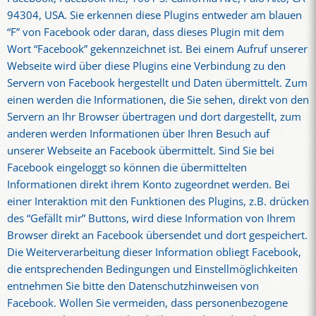
94304, USA. Sie erkennen diese Plugins entweder am blauen
“F” von Facebook oder daran, dass dieses Plugin mit dem
Wort “Facebook” gekennzeichnet ist. Bei einem Aufruf unserer
Webseite wird über diese Plugins eine Verbindung zu den
Servern von Facebook hergestellt und Daten übermittelt. Zum
einen werden die Informationen, die Sie sehen, direkt von den
Servern an Ihr Browser übertragen und dort dargestellt, zum
anderen werden Informationen über Ihren Besuch auf
unserer Webseite an Facebook übermittelt. Sind Sie bei
Facebook eingeloggt so können die übermittelten
Informationen direkt ihrem Konto zugeordnet werden. Bei
einer Interaktion mit den Funktionen des Plugins, z.B. drücken
des “Gefällt mir” Buttons, wird diese Information von Ihrem
Browser direkt an Facebook übersendet und dort gespeichert.
Die Weiterverarbeitung dieser Information obliegt Facebook,
die entsprechenden Bedingungen und Einstellmöglichkeiten
entnehmen Sie bitte den Datenschutzhinweisen von
Facebook. Wollen Sie vermeiden, dass personenbezogene