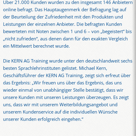
Über 21.000 Kunden wurden zu den insgesamt 146 Anbietern
online befragt. Das Hauptaugenmerk der Befragung lag auf
der Beurteilung der Zufriedenheit mit den Produkten und
Leistungen der einzelnen Anbieter. Die befragten Kunden
bewerteten mit Noten zwischen 1 und 6 – von „begeistert“ bis
„nicht zufrieden“, aus denen dann für den exakten Vergleich
ein Mittelwert berechnet wurde.
Die KERN AG Training wurde unter den deutschlandweit sechs
besten Sprachlehrinstituten gelistet. Michael Kern,
Geschäftsführer der KERN AG Training, zeigt sich erfreut über
das Ergebnis: „Wir freuen uns über das Ergebnis, das uns
wieder einmal von unabhängiger Stelle bestätigt, dass wir
unsere Kunden mit unseren Leistungen überzeugen. Es zeigt
uns, dass wir mit unserem Weiterbildungsangebot und
unserem Kundenservice auf die individuellen Wünsche
unserer Kunden erfolgreich eingehen.“