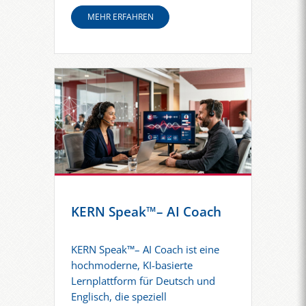
MEHR ERFAHREN
KERN Speak™– AI Coach
KERN Speak™– AI Coach ist eine
hochmoderne, KI-basierte
Lernplattform für Deutsch und
Englisch, die speziell