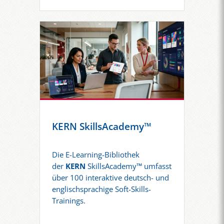
KERN SkillsAcademy™
Die E-Learning-Bibliothek
der
KERN
SkillsAcademy™ umfasst
über 100 interaktive deutsch- und
englischsprachige Soft-Skills-
Trainings.