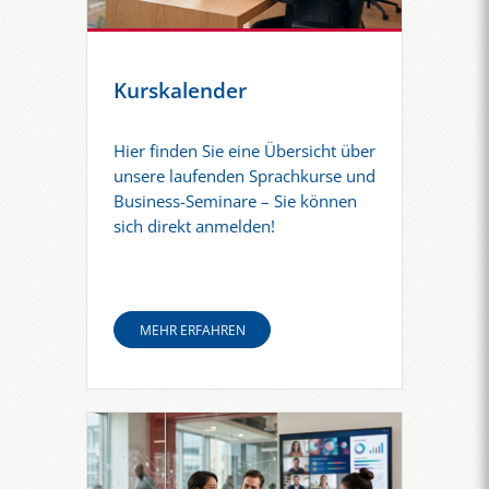
Kurskalender
Hier finden Sie eine Übersicht über
unsere laufenden Sprachkurse und
Business-Seminare – Sie können
sich direkt anmelden!
MEHR ERFAHREN