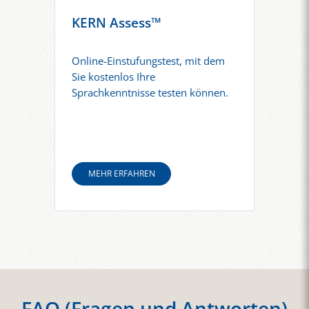
KERN Assess™
Online-Einstufungstest, mit dem
Sie kostenlos Ihre
Sprachkenntnisse testen können.
MEHR ERFAHREN
FAQ (Fragen und Antworten)