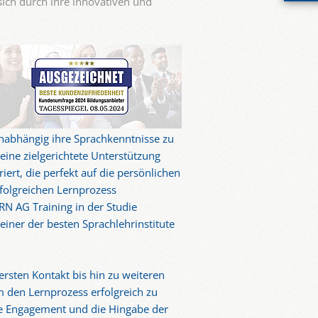
sich durch ihre innovativen und
nabhängig ihre Sprachkenntnisse zu
eine zielgerichtete Unterstützung
iert, die perfekt auf die persönlichen
folgreichen Lernprozess
N AG Training in der Studie
einer der besten Sprachlehrinstitute
rsten Kontakt bis hin zu weiteren
m den Lernprozess erfolgreich zu
ohe Engagement und die Hingabe der