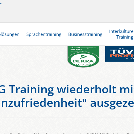
e
Interkulture
elösungen
Sprachentraining
Businesstraining
Training
 Training wiederholt mi
nzufriedenheit" ausgeze