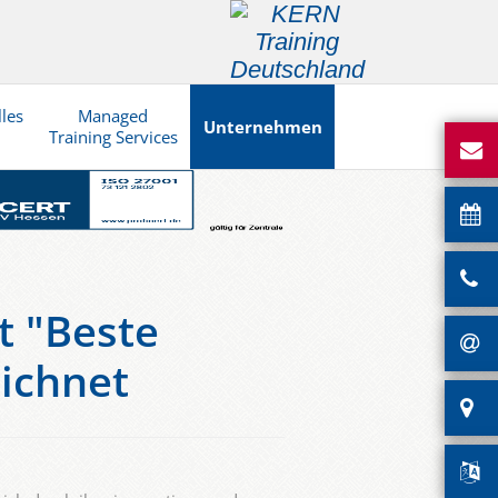
lles
Managed
Unternehmen
Training Services
t "Beste
ichnet