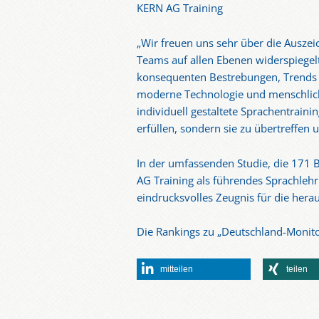
KERN AG Training
„Wir freuen uns sehr über die Ausze
Teams auf allen Ebenen widerspiegelt“
konsequenten Bestrebungen, Trends n
moderne Technologie und menschlich
individuell gestaltete Sprachentrainin
erfüllen, sondern sie zu übertreffen
In der umfassenden Studie, die 171 
AG Training als führendes Sprachlehr
eindrucksvolles Zeugnis für die hera
Die Rankings zu „Deutschland-Monito
mitteilen
teilen