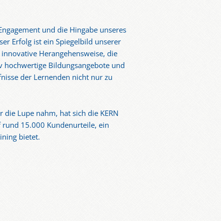
s Engagement und die Hingabe unseres
r Erfolg ist ein Spiegelbild unserer
 innovative Herangehensweise, die
v hochwertige Bildungsangebote und
ürfnisse der Lernenden nicht nur zu
r die Lupe nahm, hat sich die KERN
f rund 15.000 Kundenurteile, ein
ning bietet.