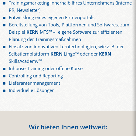
Trainingsmarketing innerhalb Ihres Unternehmens (interne
PR, Newsletter)
Entwicklung eines eigenen Firmenportals
Bereitstellung von Tools, Plattformen und Softwares, zum
Beispiel
KERN
MTS™ – eigene Software zur effizienten
Planung der Trainingsmaßnahmen
Einsatz von innovativen Lerntechnologien, wie z. B. der
Selbstlernplattform
KERN
Lingo™ oder der
KERN
SkillsAcademy™
Inhouse-Training oder offene Kurse
Controlling und Reporting
Lieferantenmanagement
Individuelle Lösungen
Wir bieten Ihnen weltweit: