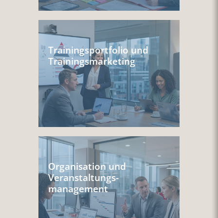
Trainingsportfolio und
Trainingsmarketing
Organisation und
Veranstaltungs-
management