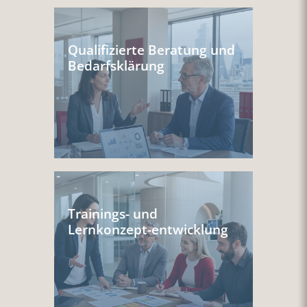
Qualifizierte Beratung und
Bedarfsklärung
Trainings- und
Lernkonzept-entwicklung