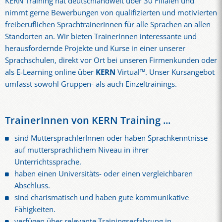
KERN Training hat deutschlandweit über 30 Filialen und
nimmt gerne Bewerbungen von qualifizierten und motivierten
freiberuflichen SprachtrainerInnen für alle Sprachen an allen
Standorten an. Wir bieten TrainerInnen interessante und
herausfordernde Projekte und Kurse in einer unserer
Sprachschulen, direkt vor Ort bei unseren Firmenkunden oder
als E-Learning online über
KERN
Virtual™. Unser Kursangebot
umfasst sowohl Gruppen- als auch Einzeltrainings.
TrainerInnen von KERN Training ...
sind MuttersprachlerInnen oder haben Sprachkenntnisse
auf muttersprachlichem Niveau in ihrer
Unterrichtssprache.
haben einen Universitäts- oder einen vergleichbaren
Abschluss.
sind charismatisch und haben gute kommunikative
Fähigkeiten.
verfügen über relevante Trainingserfahrung in