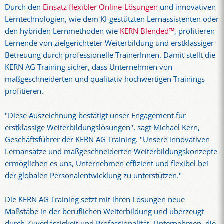
Durch den
Einsatz flexibler Online-Lösungen
und innovativen
Lerntechnologien, wie dem KI-gestützten Lernassistenten oder
den hybriden Lernmethoden wie
KERN Blended™
, profitieren
Lernende von zielgerichteter Weiterbildung und erstklassiger
Betreuung durch professionelle TrainerInnen. Damit stellt die
KERN AG Training sicher, dass Unternehmen von
maßgeschneiderten und qualitativ hochwertigen Trainings
profitieren.
"Diese Auszeichnung bestätigt unser Engagement für
erstklassige Weiterbildungslösungen", sagt Michael Kern,
Geschäftsführer der KERN AG Training. "Unsere innovativen
Lernansätze und maßgeschneiderten Weiterbildungskonzepte
ermöglichen es uns, Unternehmen effizient und flexibel bei
der globalen Personalentwicklung zu unterstützen."
Die KERN AG Training setzt mit ihren Lösungen neue
Maßstäbe in der beruflichen Weiterbildung und überzeugt
durch Zuverlässigkeit und Professionalität. Unternehmen, die