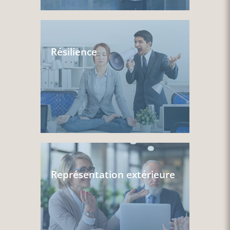
Résilience
Représentation extérieure