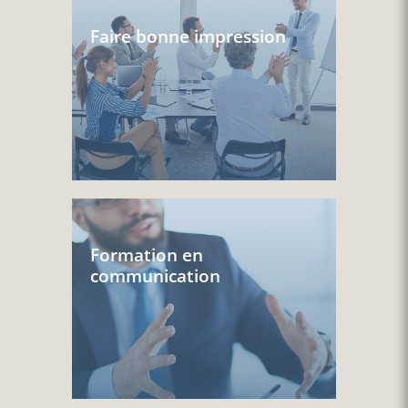
Faire bonne impression
Formation en
communication