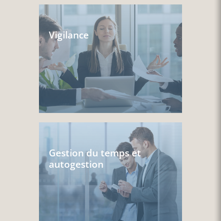
Vigilance
Gestion du temps et
autogestion