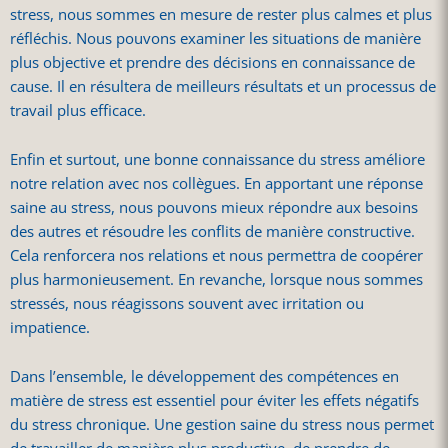
stress, nous sommes en mesure de rester plus calmes et plus
réfléchis. Nous pouvons examiner les situations de manière
plus objective et prendre des décisions en connaissance de
cause. Il en résultera de meilleurs résultats et un processus de
travail plus efficace.
Enfin et surtout, une bonne connaissance du stress améliore
notre relation avec nos collègues. En apportant une réponse
saine au stress, nous pouvons mieux répondre aux besoins
des autres et résoudre les conflits de manière constructive.
Cela renforcera nos relations et nous permettra de coopérer
plus harmonieusement. En revanche, lorsque nous sommes
stressés, nous réagissons souvent avec irritation ou
impatience.
Dans l’ensemble, le développement des compétences en
matière de stress est essentiel pour éviter les effets négatifs
du stress chronique. Une gestion saine du stress nous permet