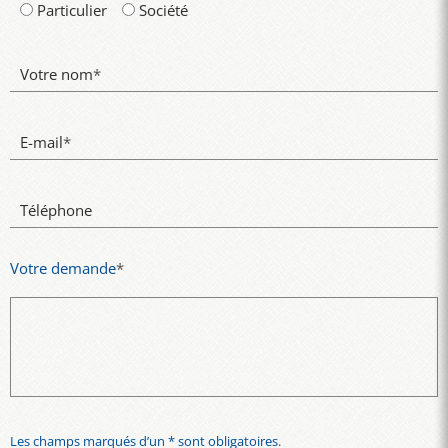
Particulier
Société
Votre nom
*
E-mail
*
Téléphone
Votre demande
*
Les champs marqués d’un * sont obligatoires.