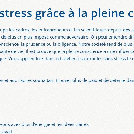
stress grâce à la pleine 
upe les cadres, les entrepreneurs et les scientifiques depuis de
st de plus en plus imposé comme adversaire. On peut entendre dif
onscience, la prudence ou la diligence. Notre société tend de plus 
ité de vie. Il est prouvé que la pleine conscience a une influence 
ue. Vous apprendrez dans cet atelier à surmonter sans stress le 
es et aux cadres souhaitant trouver plus de paix et de détente dan
ous avez plus d'énergie et les idées claires.
ravail.