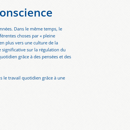
conscience
s années. Dans le même temps, le
férentes choses par « pleine
en plus vers une culture de la
significative sur la régulation du
quotidien grâce à des pensées et des
s le travail quotidien grâce à une