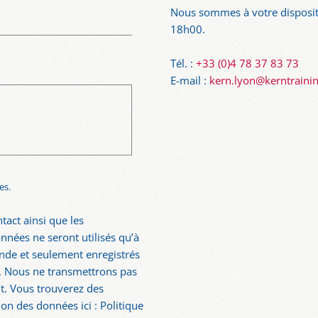
Nous sommes à votre disposit
18h00.
Tél. :
+33 (0)4 78 37 83 73
E-mail :
kern.lyon@kerntraini
es.
tact ainsi que les
nées ne seront utilisés qu’à
nde et seulement enregistrés
i. Nous ne transmettrons pas
. Vous trouverez des
ion des données ici : Politique