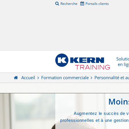
Recherche
Portails clients
Soluti
en li
Accueil
Formation commerciale
Personnalité et a
Moins
Augmentez le succès de vot
professionnelles et à une gesti