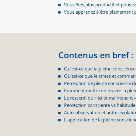
Vous êtes plus productif et pouve
Vous apprenez à être pleinement p
Contenus en bref :
Qu’est-ce que la pleine conscience
Qu’est-ce que le stress et comment 
Perception de pleine conscience de
Comment mettre en œuvre la plein
Le ressenti du « ici et maintenant 
Perception consciente vs habitud
Auto-observation et auto-régulati
L'application de la pleine conscien