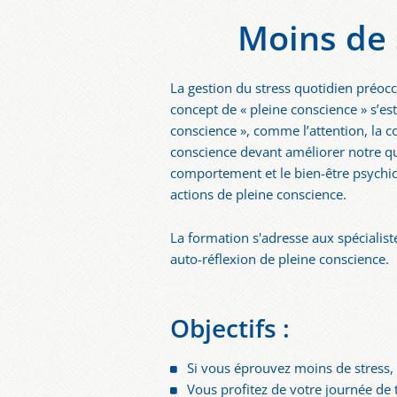
Moins de 
La gestion du stress quotidien préocc
concept de « pleine conscience » s’e
conscience », comme l’attention, la c
conscience devant améliorer notre qual
comportement et le bien-être psychiq
actions de pleine conscience.
La formation s'adresse aux spécialist
auto-réflexion de pleine conscience.
Objectifs :
Si vous éprouvez moins de stress, v
Vous profitez de votre journée de t