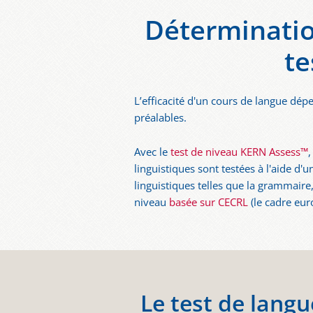
Déterminatio
te
L’efficacité d'un cours de langue dé
préalables.
Avec le
test de niveau KERN Assess™
,
linguistiques sont testées à l'aide d
linguistiques telles que la grammaire
niveau
basée sur CECRL
(le cadre eu
Le test de langu