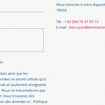
Nous sommes à votre disposit
18h00.
Tél. :
+33 (0)4 78 37 83 73
E-mail :
kern.lyon@kerntraini
es.
tact ainsi que les
nées ne seront utilisés qu’à
nde et seulement enregistrés
i. Nous ne transmettrons pas
. Vous trouverez des
ion des données ici : Politique