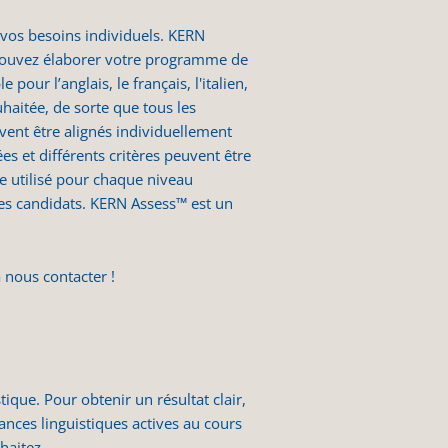
 vos besoins individuels. KERN
s pouvez élaborer votre programme de
pour l’anglais, le français, l'italien,
uhaitée, de sorte que tous les
vent être alignés individuellement
es et différents critères peuvent être
e utilisé pour chaque niveau
es candidats. KERN Assess™ est un
 nous contacter !
que. Pour obtenir un résultat clair,
ances linguistiques actives au cours
haitez.