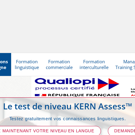
ions
Formation
Formation
Formation
Mana
gne
linguistique
commerciale
interculturelle
Training 
Le test de niveau KERN Assess™
Testez gratuitement vos connaissances linguistiques.
 MAINTENANT VOTRE NIVEAU EN LANGUE
DEMANDE