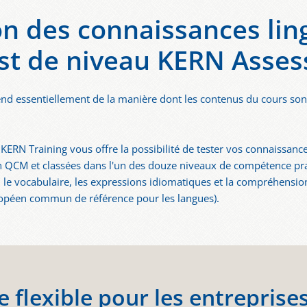
n des connaissances lingu
st de niveau KERN Asse
pend essentiellement de la manière dont les contenus du cours so
 KERN Training vous offre la possibilité de tester vos connaissanc
'un QCM et classées dans l'un des douze niveaux de compétence pr
, le vocabulaire, les expressions idiomatiques et la compréhensio
ropéen commun de référence pour les langues).
e flexible pour les entrepris