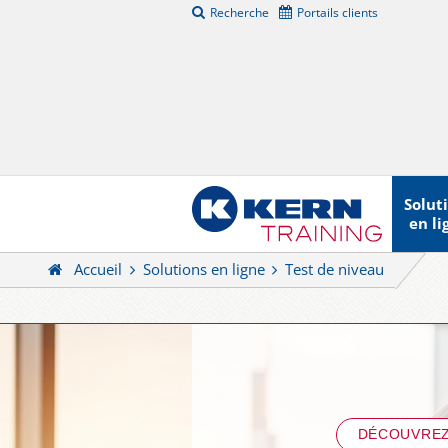
Recherche
Portails clients
Solut
en li
Accueil
Solutions en ligne
Test de niveau
DÉCOUVREZ