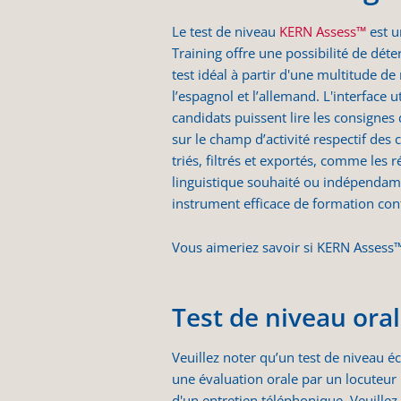
Le test de niveau
KERN Assess™
est u
Training offre une possibilité de dé
test idéal à partir d'une multitude de 
l’espagnol et l’allemand. L'interface 
candidats puissent lire les consignes
sur le champ d’activité respectif des 
triés, filtrés et exportés, comme les 
linguistique souhaité ou indépendam
instrument efficace de formation con
Vous aimeriez savoir si KERN Assess™ 
Test de niveau oral
Veuillez noter qu’un test de niveau é
une évaluation orale par un locuteur 
d'un entretien téléphonique. Veuille