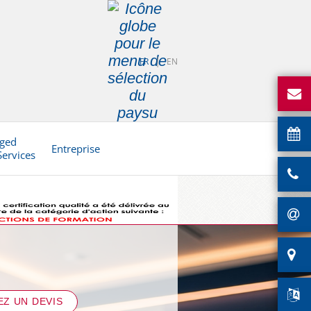
FR
EN
ged
Entreprise
Services
Z UN DEVIS