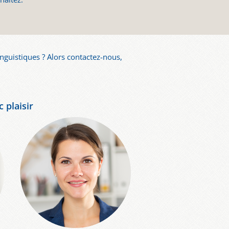
inguistiques ? Alors contactez-nous,
 plaisir