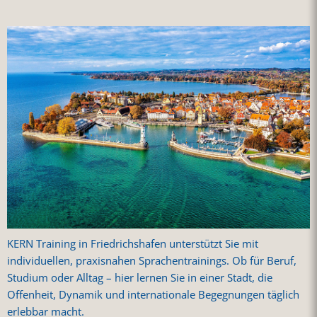
KERN Training in Friedrichshafen unterstützt Sie mit
individuellen, praxisnahen Sprachentrainings. Ob für Beruf,
Studium oder Alltag – hier lernen Sie in einer Stadt, die
Offenheit, Dynamik und internationale Begegnungen täglich
erlebbar macht.