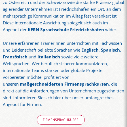
zu Österreich und der Schweiz sowie die starke Präsenz global
agierender Unternehmen ist Friedrichshafen ein Ort, an dem
mehrsprachige Kommunikation im Alltag fest verankert ist.
Diese internationale Ausrichtung spiegelt sich auch im
Angebot der
KERN Sprachschule Friedrichshafen
wider.
Unsere erfahrenen TrainerInnen unterrichten mit Fachwissen
und Leidenschaft beliebte Sprachen wie
Englisch
,
Spanisch
,
Französisch
und
Italienisch
sowie viele weitere
Weltsprachen. Wer beruflich sicherer kommunizieren,
internationale Teams stärken oder globale Projekte
vorbereiten möchte, profitiert von
unseren
maßgeschneiderten Firmensprachkursen
, die
direkt auf die Anforderungen von Unternehmen zugeschnitten
sind. Informieren Sie sich hier über unser umfangreiches
Angebot für Firmen:
FIRMENSPRACHKURSE