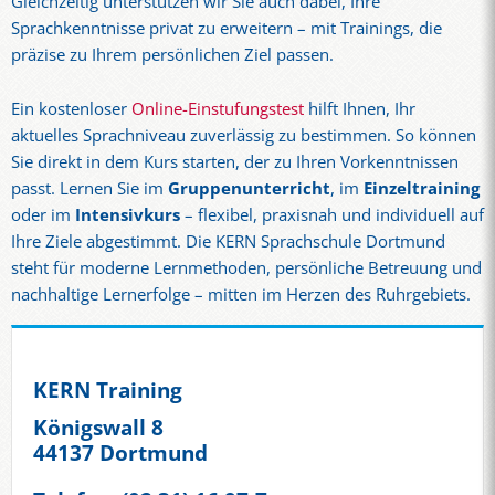
Gleichzeitig unterstützen wir Sie auch dabei, Ihre
Sprachkenntnisse privat zu erweitern – mit Trainings, die
präzise zu Ihrem persönlichen Ziel passen.
Ein kostenloser
Online-Einstufungstest
hilft Ihnen, Ihr
aktuelles Sprachniveau zuverlässig zu bestimmen. So können
Sie direkt in dem Kurs starten, der zu Ihren Vorkenntnissen
passt. Lernen Sie im
Gruppenunterricht
, im
Einzeltraining
oder im
Intensivkurs
– flexibel, praxisnah und individuell auf
Ihre Ziele abgestimmt. Die KERN Sprachschule Dortmund
steht für moderne Lernmethoden, persönliche Betreuung und
nachhaltige Lernerfolge – mitten im Herzen des Ruhrgebiets.
KERN Training
Königswall 8
44137 Dortmund