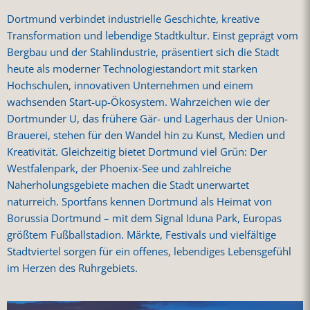
Dortmund verbindet industrielle Geschichte, kreative
Transformation und lebendige Stadtkultur. Einst geprägt vom
Bergbau und der Stahlindustrie, präsentiert sich die Stadt
heute als moderner Technologiestandort mit starken
Hochschulen, innovativen Unternehmen und einem
wachsenden Start-up-Ökosystem. Wahrzeichen wie der
Dortmunder U, das frühere Gär- und Lagerhaus der Union-
Brauerei, stehen für den Wandel hin zu Kunst, Medien und
Kreativität. Gleichzeitig bietet Dortmund viel Grün: Der
Westfalenpark, der Phoenix-See und zahlreiche
Naherholungsgebiete machen die Stadt unerwartet
naturreich. Sportfans kennen Dortmund als Heimat von
Borussia Dortmund – mit dem Signal Iduna Park, Europas
größtem Fußballstadion. Märkte, Festivals und vielfältige
Stadtviertel sorgen für ein offenes, lebendiges Lebensgefühl
im Herzen des Ruhrgebiets.