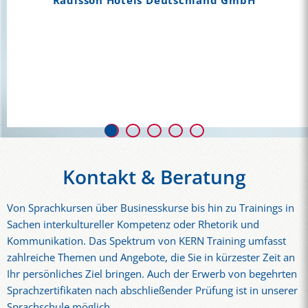
Radisson Hotels Deutschland GmbH
lot and make me want to keep on learning
German."
Zalando
Kontakt & Beratung
Von Sprachkursen über Businesskurse bis hin zu Trainings in
Sachen interkultureller Kompetenz oder Rhetorik und
Kommunikation. Das Spektrum von KERN Training umfasst
zahlreiche Themen und Angebote, die Sie in kürzester Zeit an
Ihr persönliches Ziel bringen. Auch der Erwerb von begehrten
Sprachzertifikaten nach abschließender Prüfung ist in unserer
Sprachschule möglich.