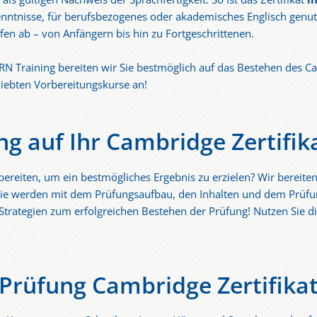
nntnisse, für berufsbezogenes oder akademisches Englisch genu
fen ab – von Anfängern bis hin zu Fortgeschrittenen.
ERN Training bereiten wir Sie bestmöglich auf das Bestehen des Ca
liebten Vorbereitungskurse an!
ng auf Ihr Cambridge Zertifik
bereiten, um ein bestmögliches Ergebnis zu erzielen? Wir bereite
r. Sie werden mit dem Prüfungsaufbau, den Inhalten und dem Prüf
 Strategien zum erfolgreichen Bestehen der Prüfung! Nutzen Sie d
Prüfung Cambridge Zertifika