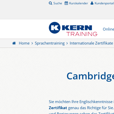
Suche
Kurskalender
Kundenportal
Onlin
Home
Sprachentraining
Internationale Zertifikate
Cambridge
Sie möchten Ihre Englischkenntnisse
Zertifikat
genau das Richtige für Sie
und Regierungen sehen das Zertifikat 