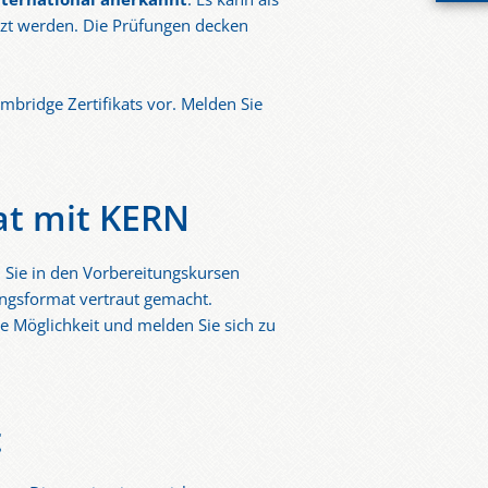
tzt werden. Die Prüfungen decken
mbridge Zertifikats vor. Melden Sie
at mit KERN
n Sie in den Vorbereitungskursen
ungsformat vertraut gemacht.
ie Möglichkeit und melden Sie sich zu
t