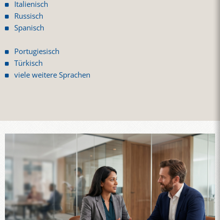
Italienisch
Russisch
Spanisch
Portugiesisch
Türkisch
viele weitere Sprachen