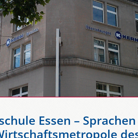
chule Essen – Sprachen 
Wirtschaftsmetropole de