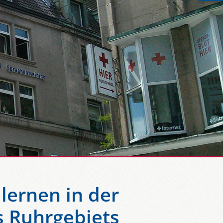
lernen in der
s Ruhrgebiets