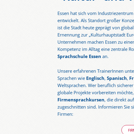
Essen hat sich vom Industriezentrum
entwickelt. Als Standort großer Konz
ist die Stadt heute geprägt von glob
Ernennung zur „Kulturhauptstadt Eur
Unternehmen machen Essen zu einem 
Kompetenz im Alltag eine zentrale Rol
Sprachschule Essen
an.
Unsere erfahrenen TrainerInnen unte
Sprachen wie
Englisch
,
Spanisch
,
Fr
Weltsprachen. Wer beruflich sichere
globale Projekte vorbereiten möchte,
Firmensprachkursen
, die direkt 
zugeschnitten sind. Informieren Sie 
Firmen:
FI