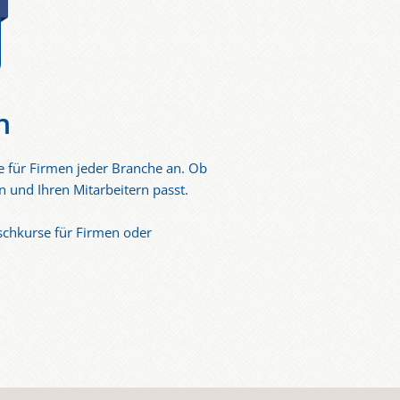
n
e für Firmen jeder Branche an. Ob
en und Ihren Mitarbeitern passt.
schkurse für Firmen oder