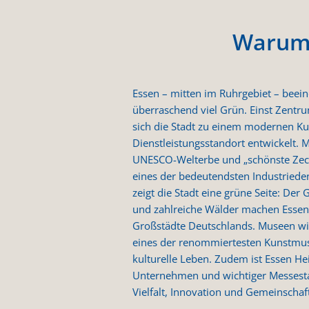
Warum 
Essen – mitten im Ruhrgebiet – beei
überraschend viel Grün. Einst Zentru
sich die Stadt zu einem modernen Ku
Dienstleistungsstandort entwickelt. M
UNESCO-Welterbe und „schönste Zeche
eines der bedeutendsten Industriede
zeigt die Stadt eine grüne Seite: Der
und zahlreiche Wälder machen Essen 
Großstädte Deutschlands. Museen w
eines der renommiertesten Kunstmus
kulturelle Leben. Zudem ist Essen He
Unternehmen und wichtiger Messesta
Vielfalt, Innovation und Gemeinschaft