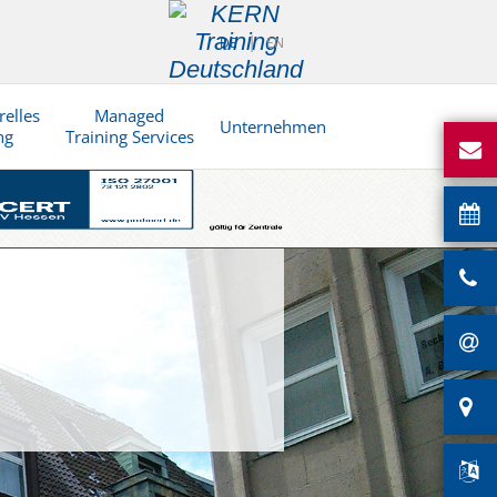
DE
EN
relles
Managed
Unternehmen
ng
Training Services