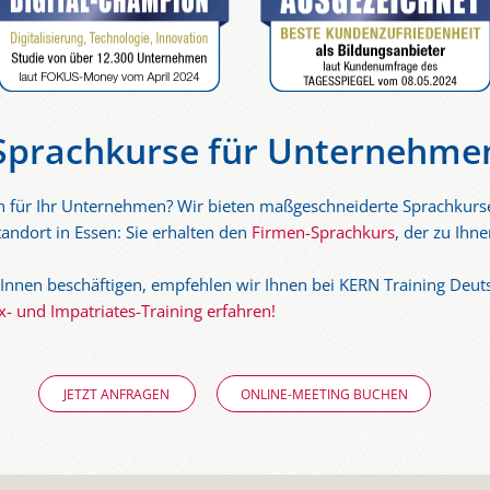
Sprachkurse für Unternehme
en für Ihr Unternehmen? Wir bieten maßgeschneiderte Sprachkurs
andort in Essen: Sie erhalten den
Firmen-Sprachkurs
, der zu Ihn
nnen beschäftigen, empfehlen wir Ihnen bei KERN Training Deut
- und Impatriates-Training erfahren!
JETZT ANFRAGEN
ONLINE-MEETING BUCHEN