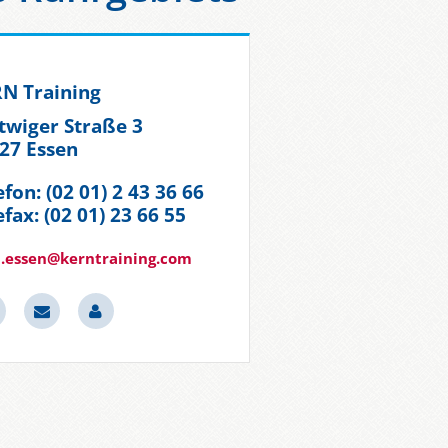
N Training
twiger Straße 3
27 Essen
efon: (02 01) 2 43 36 66
efax: (02 01) 23 66 55
.essen@kerntraining.com