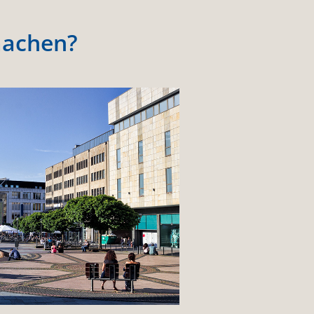
machen?