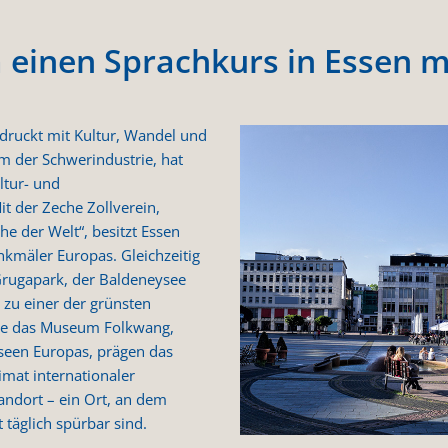
einen Sprachkurs in Essen 
ndruckt mit Kultur, Wandel und
m der Schwerindustrie, hat
ltur- und
it der Zeche Zollverein,
 der Welt“, besitzt Essen
nkmäler Europas. Gleichzeitig
 Grugapark, der Baldeneysee
zu einer der grünsten
ie das Museum Folkwang,
een Europas, prägen das
imat internationaler
ndort – ein Ort, an dem
 täglich spürbar sind.