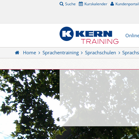
Suche
Kurskalender
Kundenportal
Onlin
Home
Sprachentraining
Sprachschulen
Sprachs