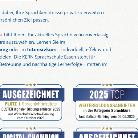
h dabei, Ihre Sprachkenntnisse privat zu erweitern –
ersönlichen Ziel passen.
st
hilft Ihnen, Ihr aktuelles Sprachniveau zuverlässig
rs auszuwählen. Lernen Sie im
ning
oder im
Intensivkurs
– individuell, effektiv und
zielen. Die KERN Sprachschule Essen steht für
etreuung und nachhaltige Lernerfolge – mitten im