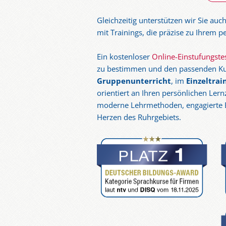
Gleichzeitig unterstützen wir Sie auc
mit Trainings, die präzise zu Ihrem p
Ein kostenloser
Online-Einstufungste
zu bestimmen und den passenden Ku
Gruppenunterricht
, im
Einzeltrai
orientiert an Ihren persönlichen Lern
moderne Lehrmethoden, engagierte B
Herzen des Ruhrgebiets.