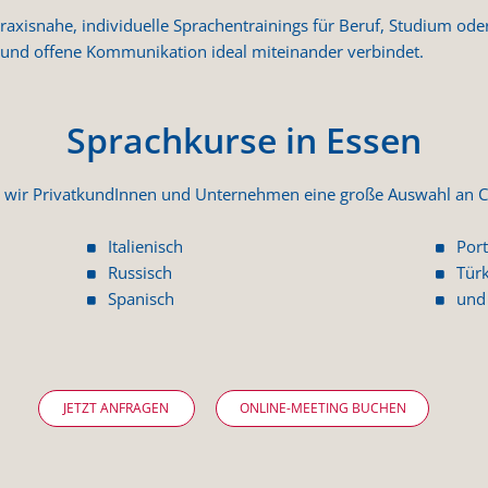
raxisnahe, individuelle Sprachentrainings für Beruf, Studium oder A
t und offene Kommunikation ideal miteinander verbindet.
Sprachkurse in Essen
n wir PrivatkundInnen und Unternehmen eine große Auswahl an C
Italienisch
Port
Russisch
Tür
Spanisch
und
JETZT ANFRAGEN
ONLINE-MEETING BUCHEN