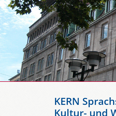
KERN Sprachs
Kultur- und 