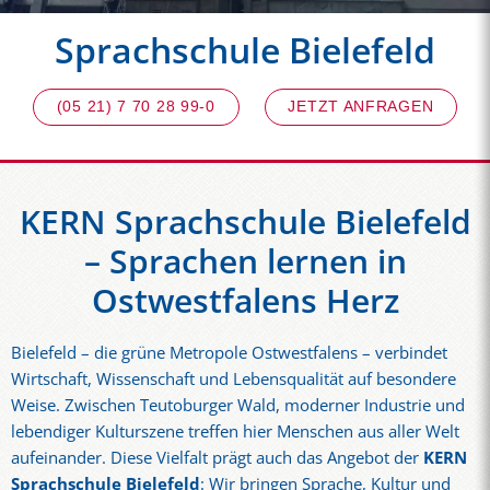
Sprachschule Bielefeld
(05 21) 7 70 28 99-0
JETZT ANFRAGEN
KERN Sprachschule Bielefeld
– Sprachen lernen in
Ostwestfalens Herz
Bielefeld – die grüne Metropole Ostwestfalens – verbindet
Wirtschaft, Wissenschaft und Lebensqualität auf besondere
Weise. Zwischen Teutoburger Wald, moderner Industrie und
lebendiger Kulturszene treffen hier Menschen aus aller Welt
aufeinander. Diese Vielfalt prägt auch das Angebot der
KERN
Sprachschule Bielefeld
: Wir bringen Sprache, Kultur und