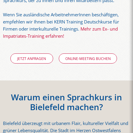
Sprachkurs, der zu Ihnen und Ihren Mitarbeitern passt.
Wenn Sie ausländische ArbeitnehmerInnen beschäftigen,
empfehlen wir Ihnen bei KERN Training Deutschkurse für
Firmen oder interkulturelle Trainings.
Mehr zum Ex- und
Impatriates-Training erfahren!
JETZT ANFRAGEN
ONLINE-MEETING BUCHEN
Warum einen Sprachkurs in
Bielefeld machen?
Bielefeld überzeugt mit urbanem Flair, kultureller Vielfalt und
grüner Lebensqualität. Die Stadt im Herzen Ostwestfalens