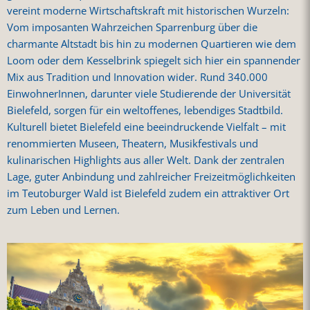
vereint moderne Wirtschaftskraft mit historischen Wurzeln:
Vom imposanten Wahrzeichen Sparrenburg über die
charmante Altstadt bis hin zu modernen Quartieren wie dem
Loom oder dem Kesselbrink spiegelt sich hier ein spannender
Mix aus Tradition und Innovation wider. Rund 340.000
EinwohnerInnen, darunter viele Studierende der Universität
Bielefeld, sorgen für ein weltoffenes, lebendiges Stadtbild.
Kulturell bietet Bielefeld eine beeindruckende Vielfalt – mit
renommierten Museen, Theatern, Musikfestivals und
kulinarischen Highlights aus aller Welt. Dank der zentralen
Lage, guter Anbindung und zahlreicher Freizeitmöglichkeiten
im Teutoburger Wald ist Bielefeld zudem ein attraktiver Ort
zum Leben und Lernen.