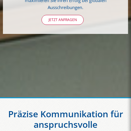
maximieren Sie Ihren Erfolg bei globalen
Ausschreibungen.
JETZT ANFRAGEN
Präzise Kommunikation für
anspruchsvolle