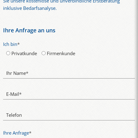
Sie unsere kostenlose und unverbindliche Erstberatung
inklusive Bedarfsanalyse.
Ihre Anfrage an uns
Ich bin
*
Privatkunde
Firmenkunde
Ihr Name
*
E-Mail
*
Telefon
Ihre Anfrage
*