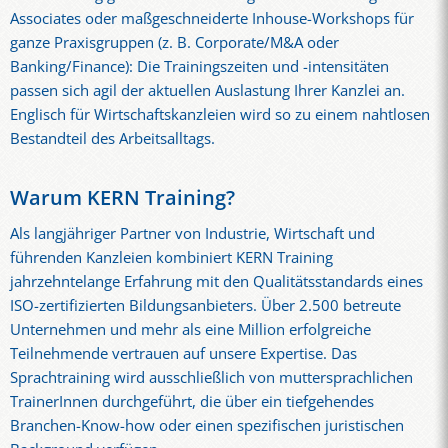
Associates oder maßgeschneiderte Inhouse-Workshops für
ganze Praxisgruppen (z. B. Corporate/M&A oder
Banking/Finance): Die Trainingszeiten und -intensitäten
passen sich agil der aktuellen Auslastung Ihrer Kanzlei an.
Englisch für Wirtschaftskanzleien wird so zu einem nahtlosen
Bestandteil des Arbeitsalltags.
Warum KERN Training?
Als langjähriger Partner von Industrie, Wirtschaft und
führenden Kanzleien kombiniert KERN Training
jahrzehntelange Erfahrung mit den Qualitätsstandards eines
ISO-zertifizierten Bildungsanbieters. Über 2.500 betreute
Unternehmen und mehr als eine Million erfolgreiche
Teilnehmende vertrauen auf unsere Expertise. Das
Sprachtraining wird ausschließlich von muttersprachlichen
TrainerInnen durchgeführt, die über ein tiefgehendes
Branchen-Know-how oder einen spezifischen juristischen