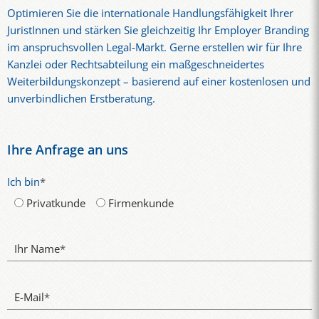
Optimieren Sie die internationale Handlungsfähigkeit Ihrer
oder unterfordert wird und das Weiterbildungsbudget
JuristInnen und stärken Sie gleichzeitig Ihr Employer Branding
zielgerichtet eingesetzt ist.
im anspruchsvollen Legal-Markt. Gerne erstellen wir für Ihre
Kanzlei oder Rechtsabteilung ein maßgeschneidertes
Weiterbildungskonzept – basierend auf einer kostenlosen und
unverbindlichen Erstberatung.
Ihre Anfrage an uns
Ich bin
*
Privatkunde
Firmenkunde
Ihr Name
*
E-Mail
*