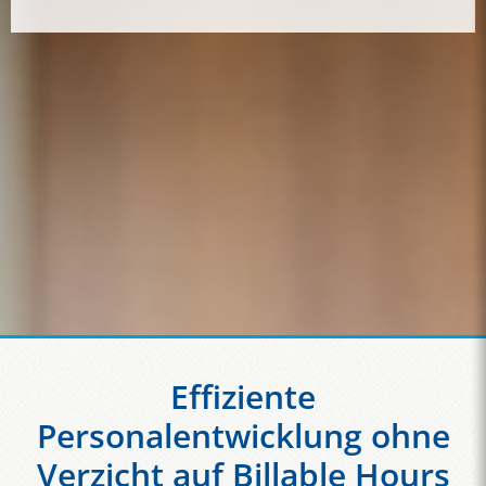
Effiziente
Personalentwicklung ohne
Verzicht auf Billable Hours