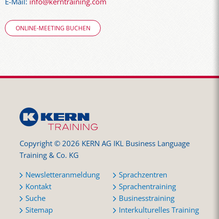
E-Mail:
info@kerntraining.com
ONLINE-MEETING BUCHEN
Copyright © 2026 KERN AG IKL Business Language
Training & Co. KG
Newsletteranmeldung
Sprachzentren
Kontakt
Sprachentraining
Suche
Businesstraining
Sitemap
Interkulturelles Training