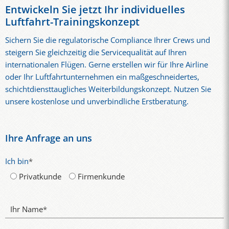
Bodenpersonal. Für ein passendes Konzept können Airlines,
Entwickeln Sie jetzt Ihr individuelles
Flughafenbetreiber und Luftfahrtunternehmen eine
Luftfahrt-Trainingskonzept
unverbindliche Beratung anfragen.
Sichern Sie die regulatorische Compliance Ihrer Crews und
steigern Sie gleichzeitig die Servicequalität auf Ihren
internationalen Flügen. Gerne erstellen wir für Ihre Airline
oder Ihr Luftfahrtunternehmen ein maßgeschneidertes,
schichtdiensttaugliches Weiterbildungskonzept. Nutzen Sie
unsere kostenlose und unverbindliche Erstberatung.
Ihre Anfrage an uns
Ich bin
*
Privatkunde
Firmenkunde
Ihr Name
*