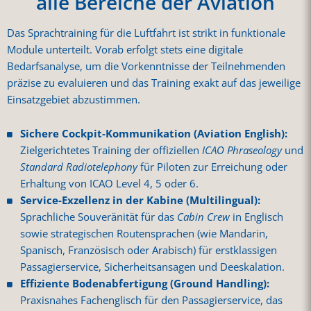
alle Bereiche der Aviation
Das Sprachtraining für die Luftfahrt ist strikt in funktionale
Module unterteilt. Vorab erfolgt stets eine digitale
Bedarfsanalyse, um die Vorkenntnisse der Teilnehmenden
präzise zu evaluieren und das Training exakt auf das jeweilige
Einsatzgebiet abzustimmen.
Sichere Cockpit-Kommunikation (Aviation English):
Zielgerichtetes Training der offiziellen
ICAO Phraseology
und
Standard Radiotelephony
für Piloten zur Erreichung oder
Erhaltung von ICAO Level 4, 5 oder 6.
Service-Exzellenz in der Kabine (Multilingual):
Sprachliche Souveränität für das
Cabin Crew
in Englisch
sowie strategischen Routensprachen (wie Mandarin,
Spanisch, Französisch oder Arabisch) für erstklassigen
Passagierservice, Sicherheitsansagen und Deeskalation.
Effiziente Bodenabfertigung (Ground Handling):
Praxisnahes Fachenglisch für den Passagierservice, das