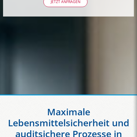
JETZT ANFRAGEN
Maximale
Lebensmittelsicherheit und
auditsichere Prozesse in