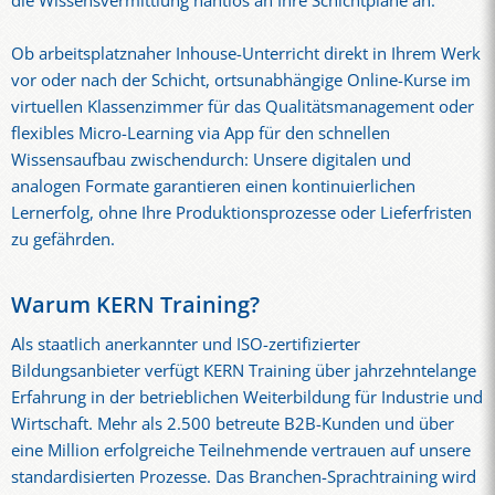
die Wissensvermittlung nahtlos an Ihre Schichtpläne an.
Ob arbeitsplatznaher Inhouse-Unterricht direkt in Ihrem Werk
vor oder nach der Schicht, ortsunabhängige Online-Kurse im
virtuellen Klassenzimmer für das Qualitätsmanagement oder
flexibles Micro-Learning via App für den schnellen
Wissensaufbau zwischendurch: Unsere digitalen und
analogen Formate garantieren einen kontinuierlichen
Lernerfolg, ohne Ihre Produktionsprozesse oder Lieferfristen
zu gefährden.
Warum KERN Training?
Als staatlich anerkannter und ISO-zertifizierter
Bildungsanbieter verfügt KERN Training über jahrzehntelange
Erfahrung in der betrieblichen Weiterbildung für Industrie und
Wirtschaft. Mehr als 2.500 betreute B2B-Kunden und über
eine Million erfolgreiche Teilnehmende vertrauen auf unsere
standardisierten Prozesse. Das Branchen-Sprachtraining wird