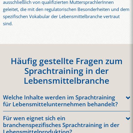
ausschließlich von qualifizierten MuttersprachlerInnen
geleitet, die mit den regulatorischen Besonderheiten und dem
spezifischen Vokabular der Lebensmittelbranche vertraut
sind.
Häufig gestellte Fragen zum
Sprachtraining in der
Lebensmittelbranche
Welche Inhalte werden im Sprachtraining
für Lebensmittelunternehmen behandelt?
Typische Inhalte sind Hygienevorschriften, HACCP-
Für wen eignet sich ein
Grundlagen, Reinigungs- und Desinfektionspläne,
branchenspezifisches Sprachtraining in der
Sicherheitsanweisungen, Allergenmanagement,
Lebensmittelproduktion?