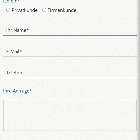
Ich bin
*
Privatkunde
Firmenkunde
Ihr Name
*
E-Mail
*
Telefon
Ihre Anfrage
*