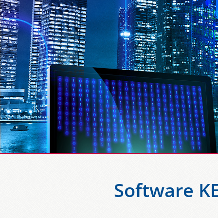
Software K