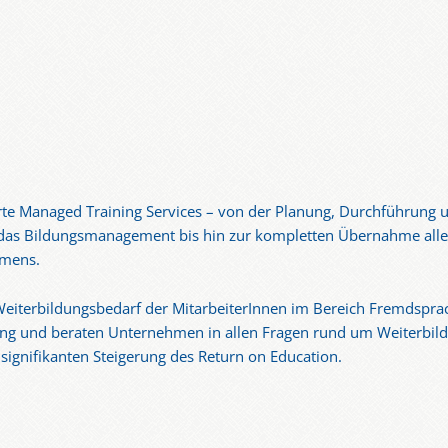
te Managed Training Services – von der Planung, Durchführung u
das Bildungsmanagement bis hin zur kompletten Übernahme aller
hmens.
eiterbildungsbedarf der MitarbeiterInnen im Bereich Fremdsprach
ng und beraten Unternehmen in allen Fragen rund um Weiterbild
signifikanten Steigerung des Return on Education.