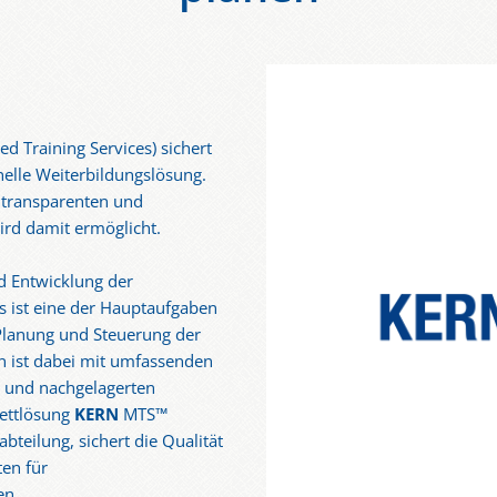
 Training Services) sichert
nelle Weiterbildungslösung.
, transparenten und
rd damit ermöglicht.
d Entwicklung der
 ist eine der Hauptaufgaben
Planung und Steuerung der
 ist dabei mit umfassenden
- und nachgelagerten
ettlösung
KERN
MTS™
bteilung, sichert die Qualität
ten für
en.