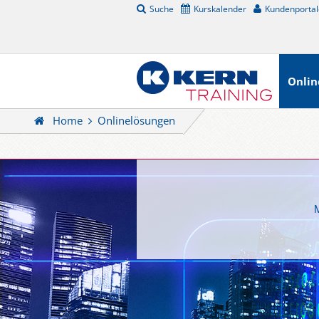
Suche
Kurskalender
Kundenportal
Onlin
Home
Onlinelösungen