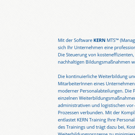
Mit der Software
KERN
MTS™ (Managed
sich Ihr Unternehmen eine professio
Die Steuerung von kosteneffizienten
nachhaltigen Bildungsmaßnahmen wi
Die kontinuierliche Weiterbildung un
MitarbeiterInnen eines Unternehmens
moderner Personalabteilungen. Die 
einzelnen Weiterbildungsmaßnahmen
administrativen und logistischen vor
Prozessen verbunden. Mit der Kompl
entlastet KERN Training Ihre Personala
des Trainings und trägt dazu bei, Kos
Weiterbildungsprozesse zu minimier