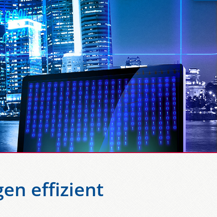
n effizient