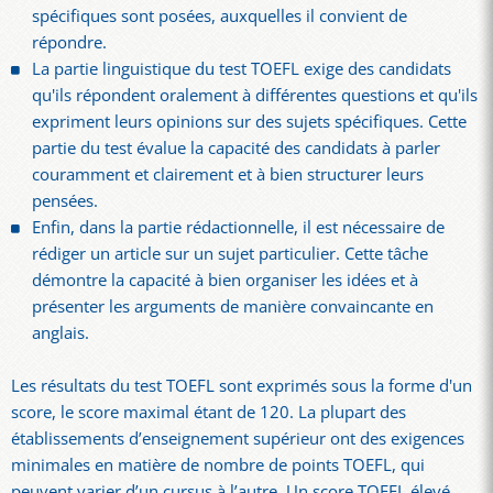
spécifiques sont posées, auxquelles il convient de
répondre.
La partie linguistique du test TOEFL exige des candidats
qu'ils répondent oralement à différentes questions et qu'ils
expriment leurs opinions sur des sujets spécifiques. Cette
partie du test évalue la capacité des candidats à parler
couramment et clairement et à bien structurer leurs
pensées.
Enfin, dans la partie rédactionnelle, il est nécessaire de
rédiger un article sur un sujet particulier. Cette tâche
démontre la capacité à bien organiser les idées et à
présenter les arguments de manière convaincante en
anglais.
Les résultats du test TOEFL sont exprimés sous la forme d'un
score, le score maximal étant de 120. La plupart des
établissements d’enseignement supérieur ont des exigences
minimales en matière de nombre de points TOEFL, qui
peuvent varier d’un cursus à l’autre. Un score TOEFL élevé