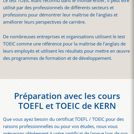
Le test TOEIC étant reconnu dans le monde entier, il peut être
utilisé par des professionnels de différents secteurs et
professions pour démontrer leur maîtrise de l'anglais et
améliorer leurs perspectives de carrière.
De nombreuses entreprises et organisations utilisent le test
TOEIC comme une référence pour la maîtrise de l'anglais de
leurs employés et utilisent les résultats pour mettre en œuvre
des programmes de formation et de développement.
Préparation avec les cours
TOEFL et TOEIC de KERN
Que vous ayez besoin du certificat TOEFL / TOEIC pour des
raisons professionnelles ou pour vos études, nous vous
préparons idéalement à votre certificat de langue lors de nos