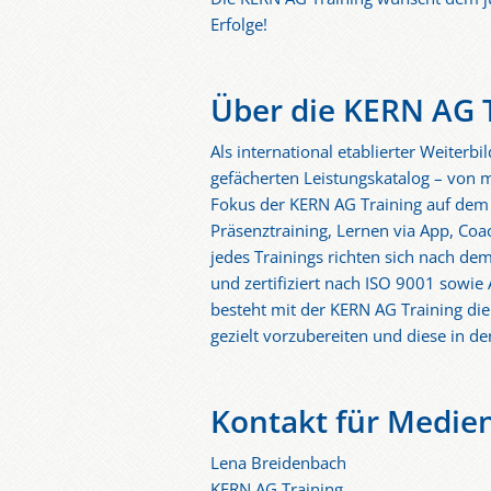
Erfolge!
Über die KERN AG 
Als international etablierter Weiterb
gefächerten Leistungskatalog – von m
Fokus der KERN AG Training auf dem E
Präsenztraining, Lernen via App, Coa
jedes Trainings richten sich nach dem
und zertifiziert nach ISO 9001 sowi
besteht mit der KERN AG Training die 
gezielt vorzubereiten und diese in de
Kontakt für Medie
Lena Breidenbach
KERN AG Training