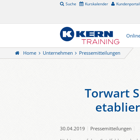
Suche
Kurskalender
Kundenportal
Onlin
Home
Unternehmen
Pressemitteilungen
Torwart S
etablie
30.04.2019
Pressemitteilungen