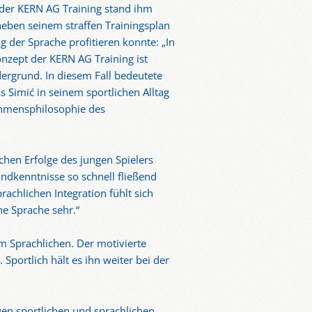
 der KERN AG Training stand ihm
neben seinem straffen Trainingsplan
 der Sprache profitieren konnte: „In
nzept der KERN AG Training ist
ergrund. In diesem Fall bedeutete
s Simić in seinem sportlichen Alltag
nehmensphilosophie des
chen Erfolge des jungen Spielers
undkenntnisse so schnell fließend
rachlichen Integration fühlt sich
e Sprache sehr.“
im Sprachlichen. Der motivierte
portlich hält es ihn weiter bei der
gen sportlichen und sprachlichen