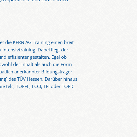
et die KERN AG Training einen breit
ntensivtraining. Dabei liegt der
d effizienter gestalten. Egal ob
owohl der Inhalt als auch die Form
taatlich anerkannter Bildungsträger
rung) des TÜV Hessen. Darüber hinaus
ie telc, TOEFL, LCCI, TFI oder TOEIC