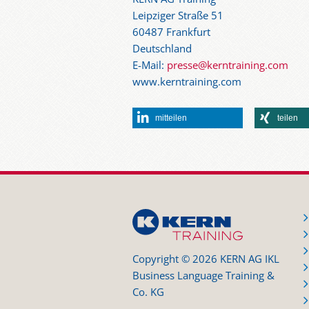
Leipziger Straße 51
60487 Frankfurt
Deutschland
E-Mail:
presse@kerntraining.com
www.kerntraining.com
mitteilen
teilen
Copyright © 2026 KERN AG IKL
Business Language Training &
Co. KG