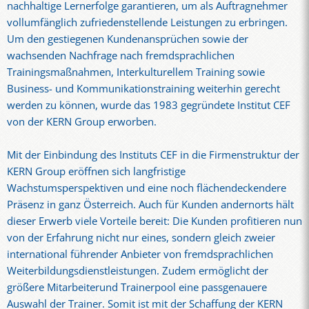
nachhaltige Lernerfolge garantieren, um als Auftragnehmer
vollumfänglich zufriedenstellende Leistungen zu erbringen.
Um den gestiegenen Kundenansprüchen sowie der
wachsenden Nachfrage nach fremdsprachlichen
Trainingsmaßnahmen, Interkulturellem Training sowie
Business- und Kommunikationstraining weiterhin gerecht
werden zu können, wurde das 1983 gegründete Institut CEF
von der KERN Group erworben.
Mit der Einbindung des Instituts CEF in die Firmenstruktur der
KERN Group eröffnen sich langfristige
Wachstumsperspektiven und eine noch flächendeckendere
Präsenz in ganz Österreich. Auch für Kunden andernorts hält
dieser Erwerb viele Vorteile bereit: Die Kunden profitieren nun
von der Erfahrung nicht nur eines, sondern gleich zweier
international führender Anbieter von fremdsprachlichen
Weiterbildungsdienstleistungen. Zudem ermöglicht der
größere Mitarbeiterund Trainerpool eine passgenauere
Auswahl der Trainer. Somit ist mit der Schaffung der KERN