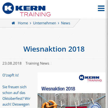
Home
Unternehmen
News
Wiesnaktion 2018
23.08.2018
Training News
O'zapft is!
Sie freuen sich
schon auf das
Oktoberfest? Wir
auch! Deswegen