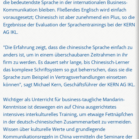
die bedeutendste Sprache in der internationalen Business-
Kommunikation bleiben. Fließendes Englisch wird einfach
vorausgesetzt; Chinesisch ist aber zunehmend ein Plus, so die
Ergebnisse der Evaluation der Sprachentrainings bei der KERN
AG IKL.
"Die Erfahrung zeigt, dass die chinesische Sprache einfach zu
anders ist, um in einem überschaubaren Zeitrahmen in ihr
firm zu werden. Es dauert sehr lange, bis Chinesisch-Lerner
das komplexe Schriftsystem so gut beherrschen, dass sie die
Sprache zum Beispiel in Vertragsverhandlungen einsetzen
können", sagt Michael Kern, Geschäftsführer der KERN AG IKL.
Wichtiger als Unterricht für business-taugliche Mandarin-
Kenntnisse ist deswegen ein auf China ausgerichtetes
intensives interkulturelles Training, um etwaige Fettnäpfchen
in der deutsch-chinesischen Zusammenarbeit zu vermeiden.
Wissen über kulturelle Werte und grundlegende
Kommunikationsregeln in China vermitteln die Seminare der