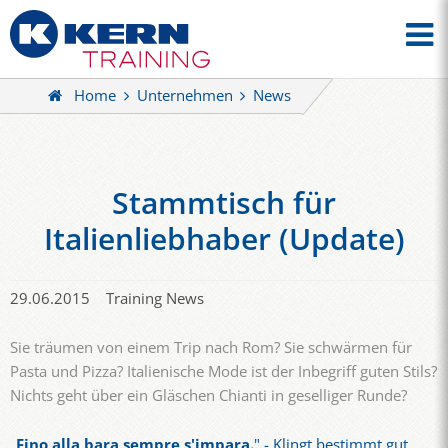
Home
Unternehmen
News
Stammtisch für
Italienliebhaber (Update)
29.06.2015
Training News
Sie träumen von einem Trip nach Rom? Sie schwärmen für
Pasta und Pizza? Italienische Mode ist der Inbegriff guten Stils?
Nichts geht über ein Gläschen Chianti in geselliger Runde?
„
Fino alla bara sempre s'impara.
" - Klingt bestimmt gut,