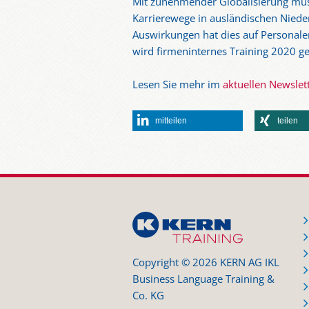
Mit zunehmender Globalisierung müss
Karrierewege in ausländischen Niede
Auswirkungen hat dies auf Personale
wird firmeninternes Training 2020 g
Lesen Sie mehr im
aktuellen Newslet
mitteilen
teilen
Copyright © 2026 KERN AG IKL
Business Language Training &
Co. KG