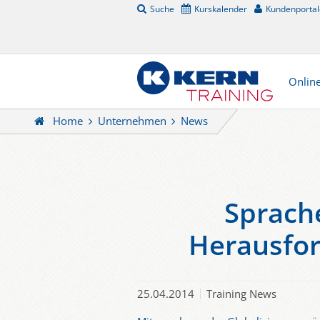
Suche
Kurskalender
Kundenportal
Onlin
Home
Unternehmen
News
Sprache
Herausfor
25.04.2014
Training News