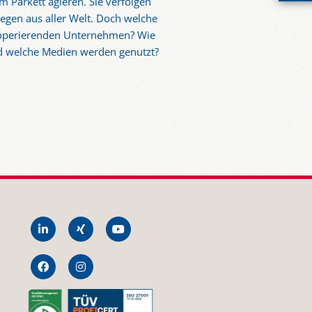
 Parkett agieren. Sie verfolgen
egen aus aller Welt. Doch welche
l operierenden Unternehmen? Wie
nd welche Medien werden genutzt?