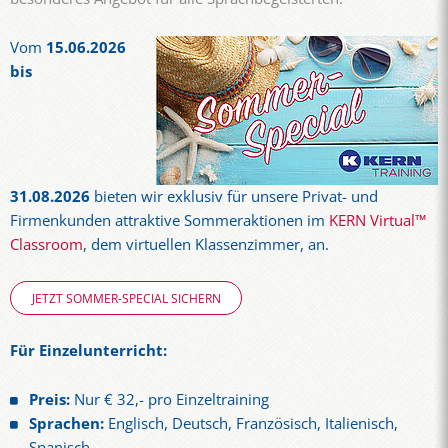
Vom
15.06.2026
bis
31.08.2026
bieten wir exklusiv für unsere Privat- und
Firmenkunden attraktive Sommeraktionen im
KERN Virtual™
Classroom
, dem virtuellen Klassenzimmer, an.
JETZT SOMMER-SPECIAL SICHERN
Für Einzelunterricht:
Preis:
Nur € 32,- pro Einzeltraining
Sprachen:
Englisch, Deutsch, Französisch, Italienisch,
Spanisch