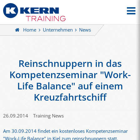
Home
Unternehmen
News
Reinschnuppern in das
Kompetenzseminar "Work-
Life Balance" auf einem
Kreuzfahrtschiff
26.09.2014
Training News
Am 30.09.2014 findet ein kostenloses Kompetenzseminar
"Work-Life Balance" in Kiel zum reinschnuppern statt.