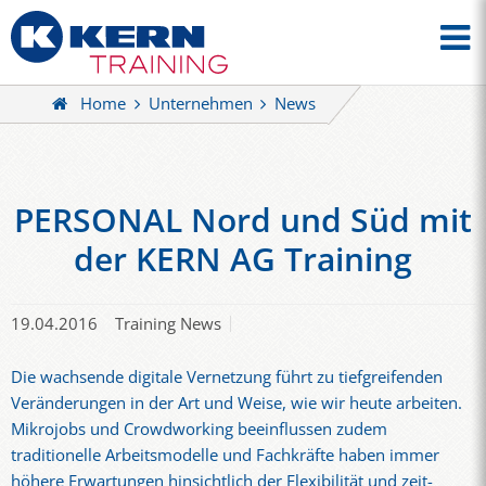
Home
Unternehmen
News
PERSONAL Nord und Süd mit
der KERN AG Training
19.04.2016
Training News
Die wachsende digitale Vernetzung führt zu tiefgreifenden
Veränderungen in der Art und Weise, wie wir heute arbeiten.
Mikrojobs und Crowdworking beeinflussen zudem
traditionelle Arbeitsmodelle und Fachkräfte haben immer
höhere Erwartungen hinsichtlich der Flexibilität und zeit-