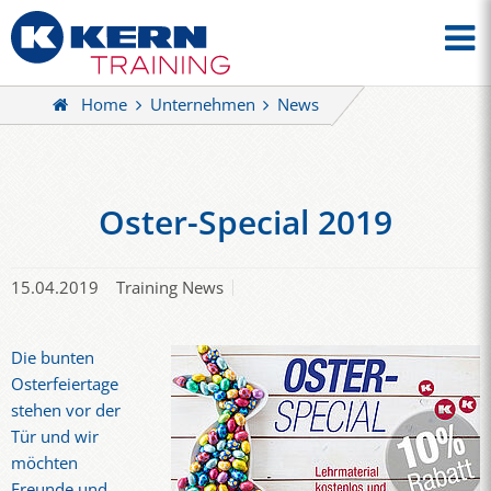
Home
Unternehmen
News
Oster-Special 2019
15.04.2019
Training News
Die bunten
Osterfeiertage
stehen vor der
Tür und wir
möchten
Freunde und