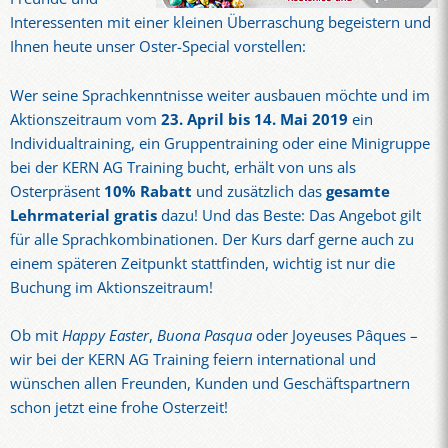
Interessenten mit einer kleinen Überraschung begeistern und
Ihnen heute unser Oster-Special vorstellen:
Wer seine Sprachkenntnisse weiter ausbauen möchte und im
Aktionszeitraum vom
23. April bis 14. Mai 2019
ein
Individualtraining, ein Gruppentraining oder eine Minigruppe
bei der KERN AG Training bucht, erhält von uns als
Osterpräsent
10% Rabatt
und zusätzlich das
gesamte
Lehrmaterial gratis
dazu! Und das Beste: Das Angebot gilt
für alle Sprachkombinationen. Der Kurs darf gerne auch zu
einem späteren Zeitpunkt stattfinden, wichtig ist nur die
Buchung im Aktionszeitraum!
Ob mit
Happy Easter
,
Buona Pasqua
oder Joyeuses Pâques –
wir bei der KERN AG Training feiern international und
wünschen allen Freunden, Kunden und Geschäftspartnern
schon jetzt eine frohe Osterzeit!