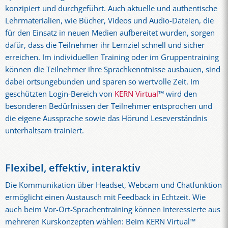
konzipiert und durchgeführt. Auch aktuelle und authentische
Lehrmaterialien, wie Bücher, Videos und Audio-Dateien, die
für den Einsatz in neuen Medien aufbereitet wurden, sorgen
dafür, dass die Teilnehmer ihr Lernziel schnell und sicher
erreichen. Im individuellen Training oder im Gruppentraining
können die Teilnehmer ihre Sprachkenntnisse ausbauen, sind
dabei ortsungebunden und sparen so wertvolle Zeit. Im
geschützten Login-Bereich von
KERN Virtual
™ wird den
besonderen Bedürfnissen der Teilnehmer entsprochen und
die eigene Aussprache sowie das Hörund Leseverständnis
unterhaltsam trainiert.
Flexibel, effektiv, interaktiv
Die Kommunikation über Headset, Webcam und Chatfunktion
ermöglicht einen Austausch mit Feedback in Echtzeit. Wie
auch beim Vor-Ort-Sprachentraining können Interessierte aus
mehreren Kurskonzepten wählen: Beim KERN Virtual™