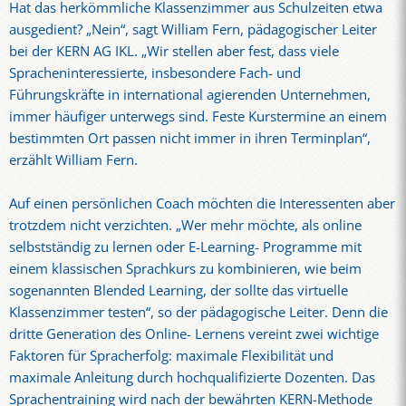
Hat das herkömmliche Klassenzimmer aus Schulzeiten etwa
ausgedient? „Nein“, sagt William Fern, pädagogischer Leiter
bei der KERN AG IKL. „Wir stellen aber fest, dass viele
Spracheninteressierte, insbesondere Fach- und
Führungskräfte in international agierenden Unternehmen,
immer häufiger unterwegs sind. Feste Kurstermine an einem
bestimmten Ort passen nicht immer in ihren Terminplan“,
erzählt William Fern.
Auf einen persönlichen Coach möchten die Interessenten aber
trotzdem nicht verzichten. „Wer mehr möchte, als online
selbstständig zu lernen oder E-Learning- Programme mit
einem klassischen Sprachkurs zu kombinieren, wie beim
sogenannten Blended Learning, der sollte das virtuelle
Klassenzimmer testen“, so der pädagogische Leiter. Denn die
dritte Generation des Online- Lernens vereint zwei wichtige
Faktoren für Spracherfolg: maximale Flexibilität und
maximale Anleitung durch hochqualifizierte Dozenten. Das
Sprachentraining wird nach der bewährten KERN-Methode