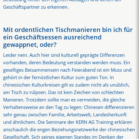
Geschäftspartner zu erkennen.
Mit ordentlichen Tischmanieren bin ich für
ein Geschäftsessen ausreichend
gewappnet, oder?
Leider nein. Auch hier sind kulturell geprägte Differenzen
vorhanden, deren Bedeutung verstanden werden muss. Ein
geselliges Beisammensein nach Feierabend ist ein Muss und
gehört in der fernöstlichen Kultur zum guten Ton. In
chinesischen Kulturkreisen gilt es zudem nicht als unüblich,
am Tisch zu rülpsen. Das ist kein Zeichen von schlechten
Manieren. Trotzdem sollte man es vermeiden, die gleiche
Verhaltensweise an den Tag zu legen: Chinesen differenzieren
sehr genau zwischen Familie, Arbeitswelt, Landesherkunft
und ähnlichem. Die Seminare der KERN AG Training erklären
anschaulich die engen Beziehungsnetzwerke der chinesischen
Gesellschaft. Sich seines eigenen Standes im Denken der