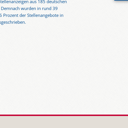
 Stellenanzeigen aus 185 deutschen
. Demnach wurden in rund 39
6 Prozent der Stellenangebote in
sgeschrieben.