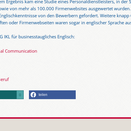
sem Ergebnis kam eine Studie eines Personaldienstleisters, in der
sowie von mehr als 100.000 Firmenwebsites ausgewertet wurden
 Englischkenntnisse von den Bewerbern gefordert. Weitere knapp 
iften oder Firmenwebseiten waren sogar in englischer Sprache au
 IKL für businesstaugliches Englisch:
ional Communication
Beruf
teilen
0