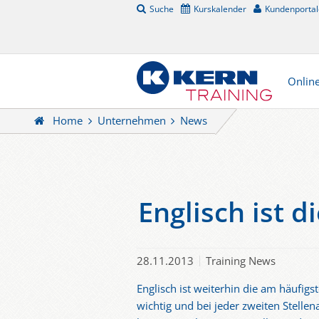
Suche
Kurskalender
Kundenportal
Onlin
Home
Unternehmen
News
Englisch ist 
28.11.2013
Training News
Englisch ist weiterhin die am häufi
wichtig und bei jeder zweiten Stell