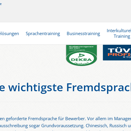
e
Interkulture
elösungen
Sprachentraining
Businesstraining
Training
die wichtigste Fremdsprac
gsten geforderte Fremdsprache für Bewerber. Vor allem im Manage
enausschreibung sogar Grundvoraussetzung. Chinesisch, Russisch 