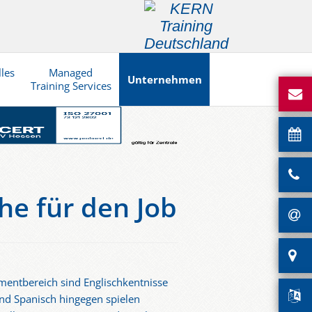
lles
Managed
Unternehmen
Training Services
he für den Job
mentbereich sind Englischkentnisse
und Spanisch hingegen spielen