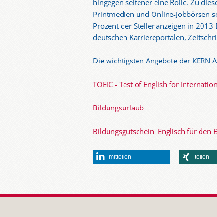
hingegen seltener eine Rolle. Zu die
Printmedien und Online-Jobbörsen 
Prozent der Stellenanzeigen in 2013
deutschen Karriereportalen, Zeitschr
Die wichtigsten Angebote der KERN AG
TOEIC - Test of English for Internat
Bildungsurlaub
Bildungsgutschein: Englisch für den 
mitteilen
teilen