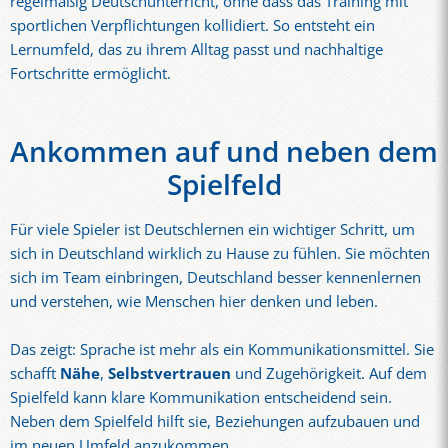
regelmäßig Deutschunterricht, ohne dass das Training mit
sportlichen Verpflichtungen kollidiert. So entsteht ein
Lernumfeld, das zu ihrem Alltag passt und nachhaltige
Fortschritte ermöglicht.
Ankommen auf und neben dem
Spielfeld
Für viele Spieler ist Deutschlernen ein wichtiger Schritt, um
sich in Deutschland wirklich zu Hause zu fühlen. Sie möchten
sich im Team einbringen, Deutschland besser kennenlernen
und verstehen, wie Menschen hier denken und leben.
Das zeigt: Sprache ist mehr als ein Kommunikationsmittel. Sie
schafft
Nähe
,
Selbstvertrauen
und Zugehörigkeit. Auf dem
Spielfeld kann klare Kommunikation entscheidend sein.
Neben dem Spielfeld hilft sie, Beziehungen aufzubauen und
im neuen Umfeld anzukommen.