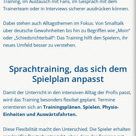
Training, im Austausch mit Fans, im Gespräch mit dem
Trainerteam oder in Interviews sicherer ausdrücken können.
Dabei stehen auch Alltagsthemen im Fokus. Von Smalltalk
über deutsche Gewohnheiten bis hin zu Begriffen wie „Moin“
oder „Schiedsrichterball“: Das Training hilft den Spielern, ihr
neues Umfeld besser zu verstehen.
Sprachtraining, das sich dem
Spielplan anpasst
Damit der Unterricht in den intensiven Alltag der Profis passt,
wird das Training besonders flexibel geplant. Termine
orientieren sich an
Trainingsplänen
,
Spielen
,
Physio-
Einheiten und Auswärtsfahrten.
Diese Flexibilität macht den Unterschied. Die Spieler erhalten