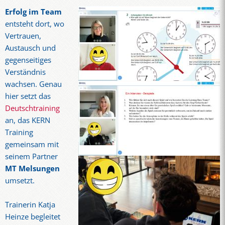
Erfolg im Team
entsteht dort, wo
Vertrauen,
Austausch und
gegenseitiges
Verständnis
wachsen. Genau
hier setzt das
Deutschtraining
an, das KERN
Training
gemeinsam mit
seinem Partner
MT Melsungen
umsetzt.
Trainerin Katja
Heinze begleitet