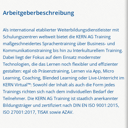
Arbeitgeberbeschreibung
Als international etablierter Weiterbildungsdienstleister mit
Schulungszentren weltweit bietet die KERN AG Training
maßgeschneidertes Sprachentraining über Business- und
Kommunikationstraining bis hin zu Interkulturellem Training.
Dabei liegt der Fokus auf dem Einsatz modernster
Technologien, die das Lernen noch flexibler und effizienter
gestalten: egal ob Präsenztraining, Lernen via App, Micro
Learning, Coaching, Blended Learning oder Live-Unterricht im
KERN Virtual™: Sowohl der Inhalt als auch die Form jedes
Trainings richten sich nach dem individuellen Bedarf der
Teilnehmer. Die KERN AG Training ist staatlich anerkannter
Bildungsträger und zertifiziert nach DIN EN ISO 9001:2015,
ISO 27001:2017, TISAX sowie AZAV.