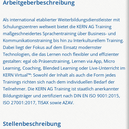
Arbeitgeberbeschreibung
Als international etablierter Weiterbildungsdienstleister mit
Schulungszentren weltweit bietet die KERN AG Training
maßgeschneidertes Sprachentraining über Business- und
Kommunikationstraining bis hin zu Interkulturellem Training.
Dabei liegt der Fokus auf dem Einsatz modernster
Technologien, die das Lernen noch flexibler und effizienter
gestalten: egal ob Präsenztraining, Lernen via App, Micro
Learning, Coaching, Blended Learning oder Live-Unterricht im
KERN Virtual™: Sowohl der Inhalt als auch die Form jedes
Trainings richten sich nach dem individuellen Bedarf der
Teilnehmer. Die KERN AG Training ist staatlich anerkannter
Bildungsträger und zertifiziert nach DIN EN ISO 9001:2015,
ISO 27001:2017, TISAX sowie AZAV.
Stellenbeschreibung