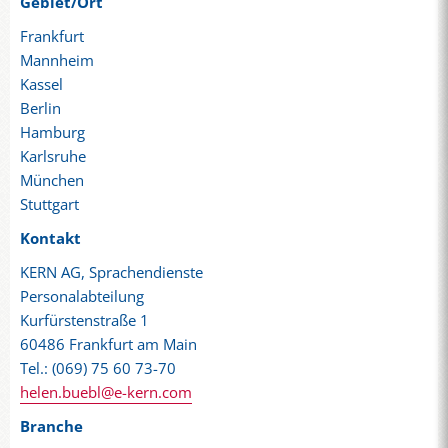
Gebiet/Ort
Frankfurt
Mannheim
Kassel
Berlin
Hamburg
Karlsruhe
München
Stuttgart
Kontakt
KERN AG, Sprachendienste
Personalabteilung
Kurfürstenstraße 1
60486 Frankfurt am Main
Tel.: (069) 75 60 73-70
helen.buebl@e-kern.com
Branche