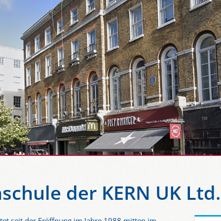
hschule der KERN UK Ltd.
et seit der Eröffnung im Jahre 1988 mitten im