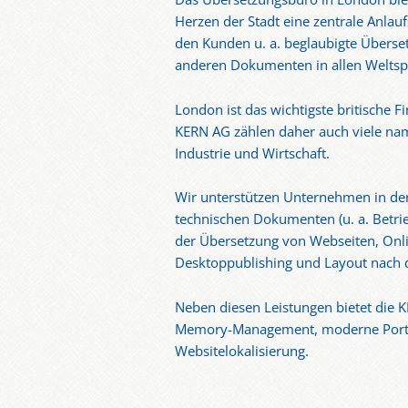
Herzen der Stadt eine zentrale Anlau
den Kunden u. a. beglaubigte Übers
anderen Dokumenten in allen Welts
London ist das wichtigste britische 
KERN AG zählen daher auch viele n
Industrie und Wirtschaft.
Wir unterstützen Unternehmen in de
technischen Dokumenten (u. a. Betri
der Übersetzung von Webseiten, Onli
Desktoppublishing und Layout nach 
Neben diesen Leistungen bietet die 
Memory-Management, moderne Porta
Websitelokalisierung.