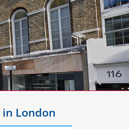
 in London