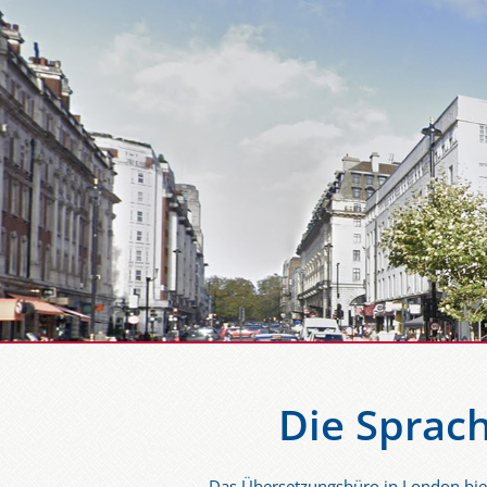
Die Sprac
Das Übersetzungsbüro in London biet