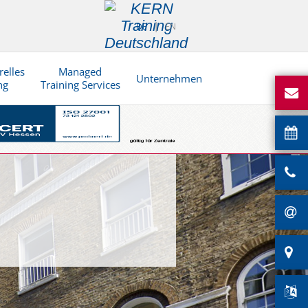
DE
EN
relles
Managed
Unternehmen
ng
Training Services