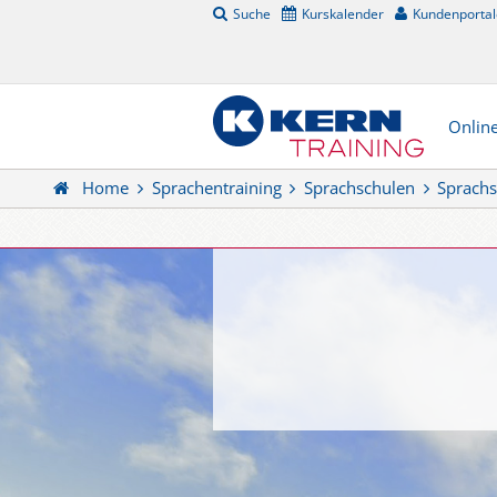
Suche
Kurskalender
Kundenportal
Onlin
Home
Sprachentraining
Sprachschulen
Sprach