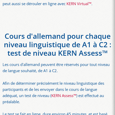
peut aussi se dérouler en ligne avec
KERN Virtual™
.
Cours d'allemand pour chaque
niveau linguistique de A1 à C2 :
test de niveau KERN Assess™
Les cours d'allemand peuvent être réservés pour tout niveau
de langue souhaité, de A1 à C2.
Afin de déterminer précisément le niveau linguistique des
participants et de les envoyer dans le cours de langue
adéquat, un test de niveau (
KERN Assess™
) est effectué au
préalable.
Le test se fait en ligne, dure environ 45 minutes, et est basé