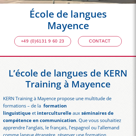
École de langues
Mayence
+49 (0)6131 9 60 23
CONTACT
L’école de langues de KERN
Training à Mayence
KERN Training à Mayence propose une multitude de
formations – de la
formation
linguistique
et
interculturelle
aux
séminaires de
compétence en communication
. Que vous souhaitiez
apprendre l’anglais, le français, l’espagnol ou l’allemand
comme langue étrangère, réserver une formation