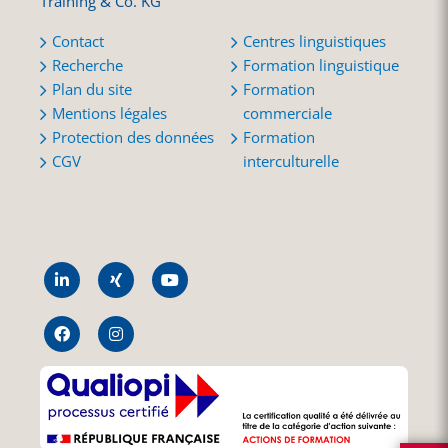
Training & Co. KG
Contact
Centres linguistiques
Recherche
Formation linguistique
Plan du site
Formation
Mentions légales
commerciale
Protection des données
Formation
CGV
interculturelle