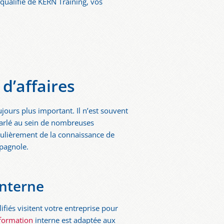
 qualifié de KERN Training, vos
d’affaires
ujours plus important. Il n’est souvent
arlé au sein de nombreuses
iculièrement de la connaissance de
spagnole.
interne
iés visitent votre entreprise pour
formation
interne est adaptée aux