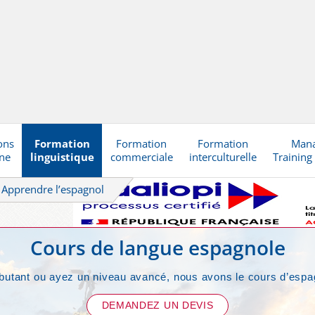
ons
Formation
Formation
Formation
Man
gne
linguistique
commerciale
interculturelle
Training
Apprendre l’espagnol
Cours de langue espagnole
tant ou ayez un niveau avancé, nous avons le cours d’espagn
DEMANDEZ UN DEVIS