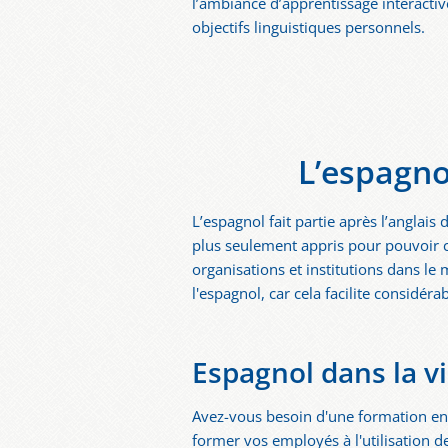
l’ambiance d’apprentissage interactive
objectifs linguistiques personnels.
L’espagno
L’espagnol fait partie après l’anglais
plus seulement appris pour pouvoir 
organisations et institutions dans le
l'espagnol, car cela facilite considé
Espagnol dans la vi
Avez-vous besoin d'une formation en 
former vos employés à l'utilisation d