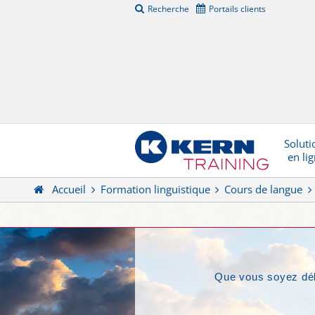
Recherche
Portails clients
Soluti
en li
Accueil
Formation linguistique
Cours de langue
Que vous soyez débu