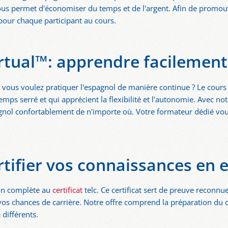
 vous permet d'économiser du temps et de l'argent. Afin de prom
pour chaque participant au cours.
rtual™: apprendre facilement 
vous voulez pratiquer l'espagnol de manière continue ? Le cours 
mps serré et qui apprécient la flexibilité et l'autonomie. Avec no
agnol confortablement de n'importe où. Votre formateur dédié vous 
rtifier vos connaissances en 
on complète au
certificat
telc. Ce certificat sert de preuve reconn
os chances de carrière. Notre offre comprend la préparation du ce
différents.