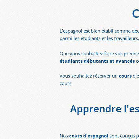
C
L'espagnol est bien établi comme deux
parmi les étudiants et les travailleur
Que vous souhaitiez faire vos premie
étudiants débutants et avancés
c
Vous souhaitez réserver un
cours
d'e
cours.
Apprendre l'es
Nos
cours d'espagnol
sont conçus po