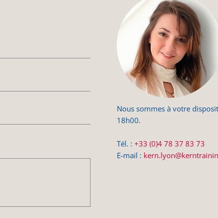
Nous sommes à votre disposit
18h00.
Tél. :
+33 (0)4 78 37 83 73
E-mail :
kern.lyon@kerntraini