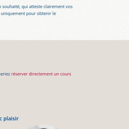
 souhaité, qui atteste clairement vos
n uniquement pour obtenir le
meriez
réserver directement un cours
 plaisir