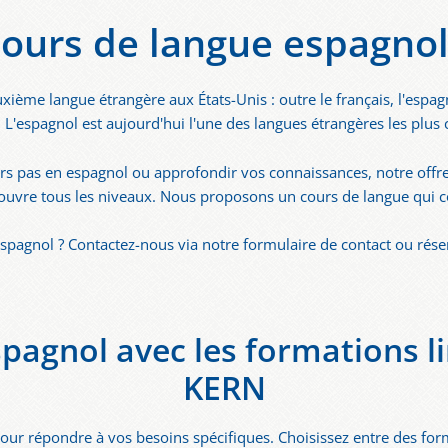
ours de langue espagno
ième langue étrangère aux États-Unis : outre le français, l'espag
s. L'espagnol est aujourd'hui l'une des langues étrangères les plus 
rs pas en espagnol ou approfondir vos connaissances, notre offr
ouvre tous les niveaux. Nous proposons un cours de langue qui 
spagnol ? Contactez-nous via notre formulaire de contact ou réser
pagnol avec les formations l
KERN
ur répondre à vos besoins spécifiques. Choisissez entre des for