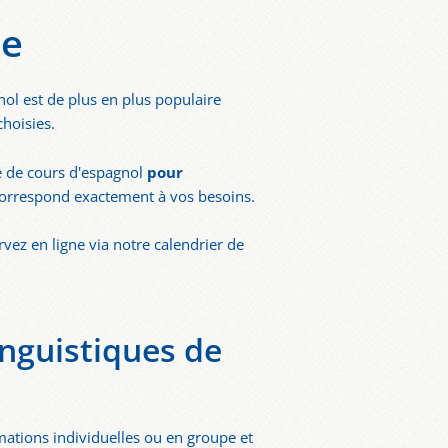
le
nol est de plus en plus populaire
choisies.
e de cours d'espagnol
pour
correspond exactement à vos besoins.
vez en ligne via notre calendrier de
inguistiques de
mations individuelles ou en groupe et