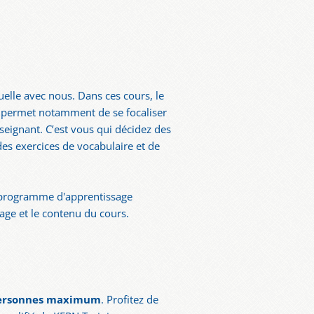
uelle avec nous. Dans ces cours, le
e permet notamment de se focaliser
nseignant. C’est vous qui décidez des
des exercices de vocabulaire et de
n programme d'apprentissage
sage et le contenu du cours.
 personnes maximum
. Profitez de