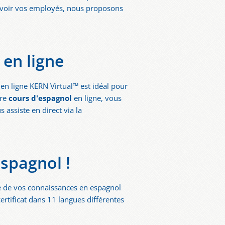
ouvoir vos employés, nous proposons
en ligne
en ligne KERN Virtual™ est idéal pour
tre
cours d'espagnol
en ligne, vous
assiste en direct via la
espagnol !
ue de vos connaissances en espagnol
rtificat dans 11 langues différentes