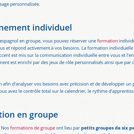
ssage personnalisée.
nement individuel
l'espagnol en groupe, vous pouvez réserver une
formation
individ
us et répond activement à vos besoins. La formation individuell
accent est mis sur la communication individuelle entre vous et l’e
ment est enrichi par des jeux de rôle personnalisés ainsi que par 
afin d'analyser vos besoins avec précision et de développer u
us avez le contrôle total sur le calendrier, le rythme d'apprentis
tion en groupe
? Nos
formations de groupe
ont lieu par
petits groupes de six