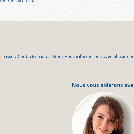
nir le certificat.
e russe ? Contactez-nous ! Nous vous informerons avec plaisir conc
Nous vous aiderons avec