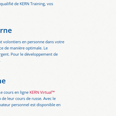
 qualifié de KERN Training, vos
erne
t volontiers en personne dans votre
t ce de manière optimale. Le
argent. Pour le développement de
.
ne
Le cours en ligne
KERN Virtual™
u de leur cours de russe. Avec le
mateur personnel est disponible en