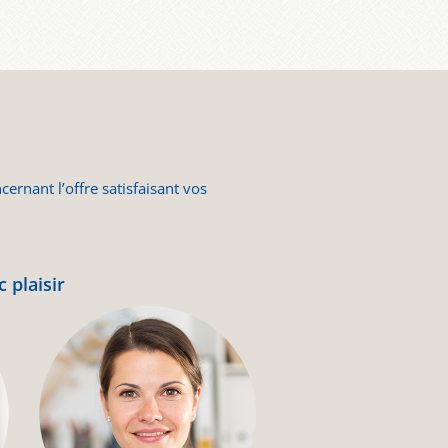
ernant l’offre satisfaisant vos
 plaisir