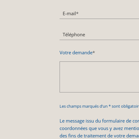
E-mail
*
Téléphone
Votre demande
*
Les champs marqués d’un * sont obligatoir
Le message issu du formulaire de con
coordonnées que vous y avez mention
des fins de traitement de votre dema