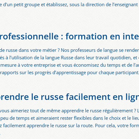
 d’un petit groupe et établissez, sous la direction de l’enseignant
rofessionnelle : formation en int
e russe dans votre métier ? Nos professeurs de langue se renden
 à l’utilisation de la langue Russe dans leur travail quotidien, e
mesure à votre entreprise et vous économisez du temps et de l’
rapports sur les progrès d’apprentissage pour chaque participant
rendre le russe facilement en lig
 vous aimeriez tout de même apprendre le russe régulièrement ? 
eu de temps et aimeraient rester flexibles dans le choix et le lie
 facilement apprendre le russe sur la route. Pour cela, votre for
.