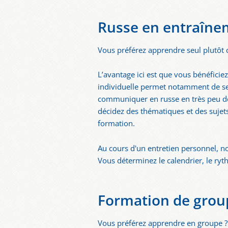
Russe en entraînem
Vous préférez apprendre seul plutôt 
L’avantage ici est que vous bénéficiez
individuelle permet notamment de se f
communiquer en russe en très peu de 
décidez des thématiques et des sujets
formation.
Au cours d'un entretien personnel, 
Vous déterminez le calendrier, le ryt
Formation de grou
Vous préférez apprendre en groupe 