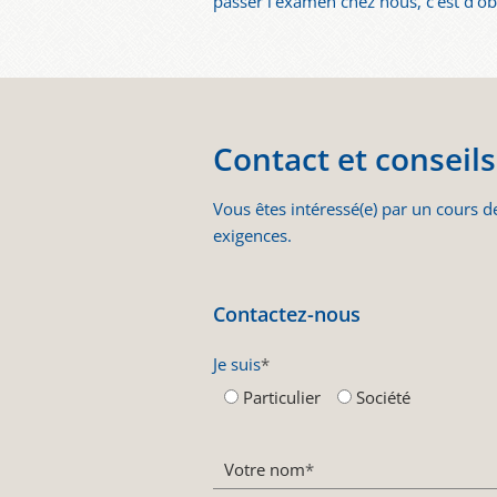
passer l’examen chez nous, c’est d’obte
Contact et conseils
Vous êtes intéressé(e) par un cours d
exigences.
Contactez-nous
Je suis
*
Particulier
Société
Votre nom
*