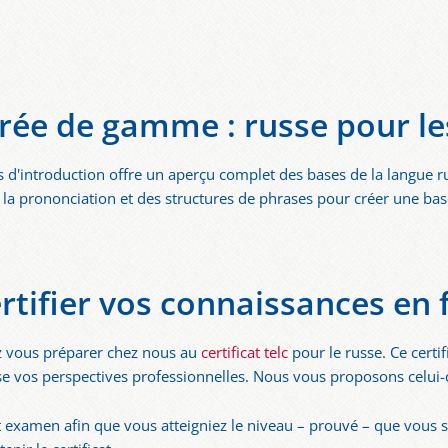
rée de gamme : russe pour l
s d'introduction offre un aperçu complet des bases de la langue ru
la prononciation et des structures de phrases pour créer une ba
ertifier vos connaissances en f
ez vous préparer chez nous au
certificat telc
pour le russe. Ce certi
se vos perspectives professionnelles. Nous vous proposons celui-c
 examen afin que vous atteigniez le niveau – prouvé – que vous s