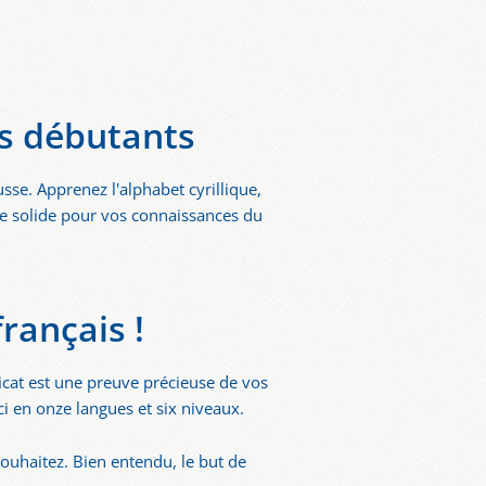
es débutants
sse. Apprenez l'alphabet cyrillique,
se solide pour vos connaissances du
rançais !
ficat est une preuve précieuse de vos
i en onze langues et six niveaux.
ouhaitez. Bien entendu, le but de