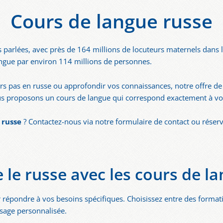
Cours de langue russe
us parlées, avec près de 164 millions de locuteurs maternels dans 
gue par environ 114 millions de personnes.
rs pas en russe ou approfondir vos connaissances, notre offre de
us proposons un cours de langue qui correspond exactement à vo
 russe
? Contactez-nous via notre formulaire de contact ou réserve
 le russe avec les cours de l
répondre à vos besoins spécifiques. Choisissez entre des formati
ssage personnalisée.