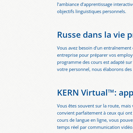
l’ambiance d’apprentissage interactive
objectifs linguistiques personnels.
Russe dans la vie p
Vous avez besoin d'un entraînement d
entreprise pour préparer vos employés
programme des cours est adapté sur 
votre personnel, nous élaborons des 
KERN Virtual™: app
Vous êtes souvent sur la route, mais
convient parfaitement à ceux qui ont p
cours de langue en ligne, vous pouvez
temps réel par communication vidéo