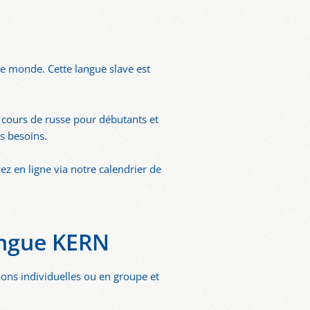
le monde. Cette langue slave est
 cours de russe pour débutants et
s besoins.
z en ligne via notre calendrier de
angue KERN
ons individuelles ou en groupe et