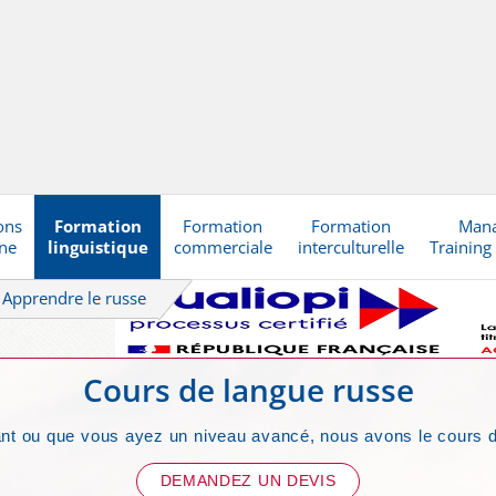
ons
Formation
Formation
Formation
Man
gne
linguistique
commerciale
interculturelle
Training
Apprendre le russe
Cours de langue russe
t ou que vous ayez un niveau avancé, nous avons le cours de 
DEMANDEZ UN DEVIS