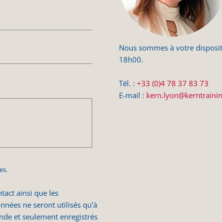
Nous sommes à votre disposit
18h00.
Tél. :
+33 (0)4 78 37 83 73
E-mail :
kern.lyon@kerntraini
es.
tact ainsi que les
nées ne seront utilisés qu’à
nde et seulement enregistrés