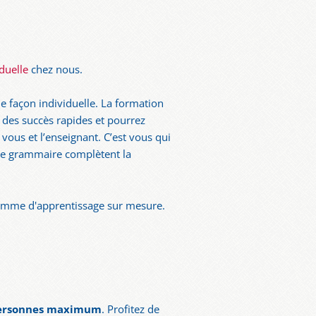
duelle
chez nous.
de façon individuelle. La formation
i des succès rapides et pourrez
ous et l’enseignant. C’est vous qui
 de grammaire complètent la
ramme d'apprentissage sur mesure.
 personnes maximum
. Profitez de