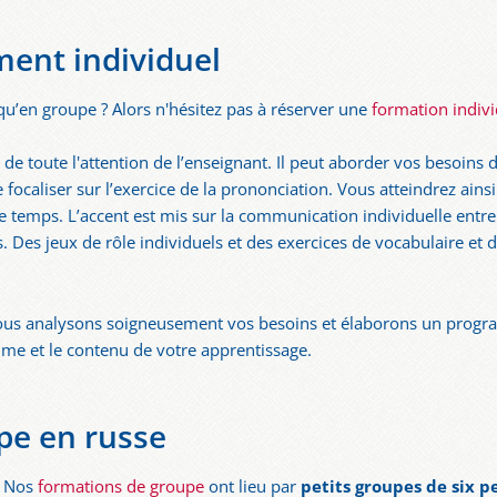
ent individuel
qu’en groupe ? Alors n'hésitez pas à réserver une
formation indivi
 de toute l'attention de l’enseignant. Il peut aborder vos besoins 
ocaliser sur l’exercice de la prononciation. Vous atteindrez ains
temps. L’accent est mis sur la communication individuelle entre v
. Des jeux de rôle individuels et des exercices de vocabulaire et
nous analysons soigneusement vos besoins et élaborons un prog
hme et le contenu de votre apprentissage.
pe en russe
? Nos
formations de groupe
ont lieu par
petits groupes de six