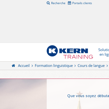
Recherche
Portails clients
Soluti
en li
Accueil
Formation linguistique
Cours de langue
Que vous soyez débutan