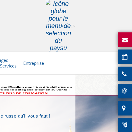
FR
EN
aged
Entreprise
 Services
russe qu'il vous faut !