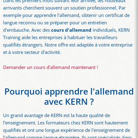
Dans les premiers mois suivant leur arrivée, les nouveaux
arrivants cherchent souvent un soutien professionnel. Par
exemple pour apprendre l'allemand, obtenir un certificat de
langue reconnu ou se préparer pour un entretien
d'embauche. Avec des
cours d'allemand
individuels, KERN
Training aide les entreprises à habituer les travailleurs
qualifiés étrangers. Notre offre est adaptée à votre entreprise
et à votre secteur d'activité.
Demander un cours d'allemand maintenant !
Pourquoi apprendre l'allemand
avec KERN ?
Un grand avantage de KERN est la haute qualité de
l'enseignement. Les formateurs chez KERN sont hautement
qualifiés et ont une longue expérience de l'enseignement de
l'allemand comme langue étrangère. Ils sont spécialisés dans